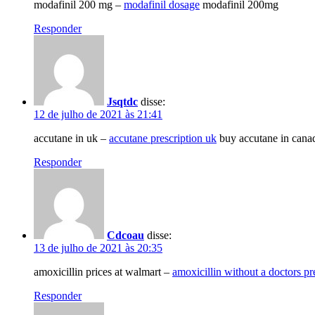
modafinil 200 mg –
modafinil dosage
modafinil 200mg
Responder
Jsqtdc
disse:
12 de julho de 2021 às 21:41
accutane in uk –
accutane prescription uk
buy accutane in cana
Responder
Cdcoau
disse:
13 de julho de 2021 às 20:35
amoxicillin prices at walmart –
amoxicillin without a doctors pr
Responder