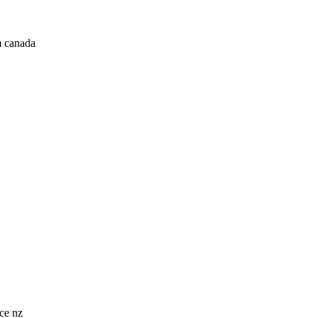
m canada
ce nz