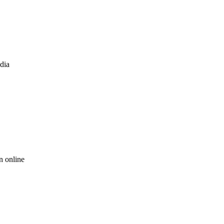
dia
n online