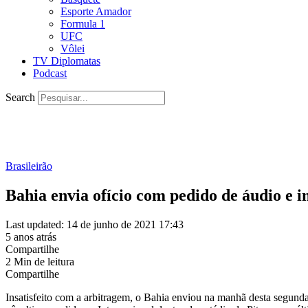
Esporte Amador
Formula 1
UFC
Vôlei
TV Diplomatas
Podcast
Search
Brasileirão
Bahia envia ofício com pedido de áudio e 
Last updated: 14 de junho de 2021 17:43
5 anos atrás
Compartilhe
2 Min de leitura
Compartilhe
Insatisfeito com a arbitragem, o Bahia enviou na manhã desta segunda