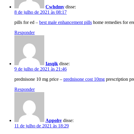
Cwhdmv
disse:
8 de julho de 2021 às 08:17
pills for ed –
best male enhancement pills
home remedies for ere
Responder
Iasqik
disse:
9 de julho de 2021 às 21:46
prednisone 10 mg price –
prednisone cost 10mg
prescription pr
Responder
Appohy
disse:
11 de julho de 2021 às 18:29