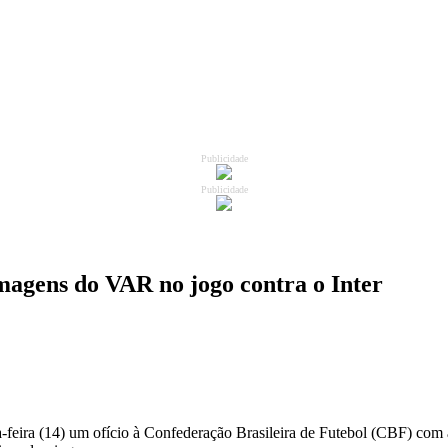
Publicidade
Publicidade
imagens do VAR no jogo contra o Inter
-feira (14) um ofício à Confederação Brasileira de Futebol (CBF) com a