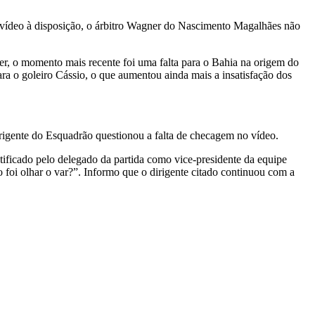
o vídeo à disposição, o árbitro Wagner do Nascimento Magalhães não
er, o momento mais recente foi uma falta para o Bahia na origem do
ra o goleiro Cássio, o que aumentou ainda mais a insatisfação dos
irigente do Esquadrão questionou a falta de checagem no vídeo.
tificado pelo delegado da partida como vice-presidente da equipe
o foi olhar o var?”. Informo que o dirigente citado continuou com a