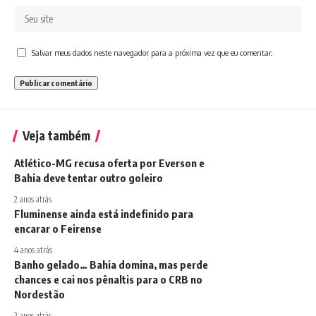
Salvar meus dados neste navegador para a próxima vez que eu comentar.
Veja também
Atlético-MG recusa oferta por Everson e
Bahia deve tentar outro goleiro
2 anos atrás
Fluminense ainda está indefinido para
encarar o Feirense
4 anos atrás
Banho gelado… Bahia domina, mas perde
chances e cai nos pênaltis para o CRB no
Nordestão
2 anos atrás