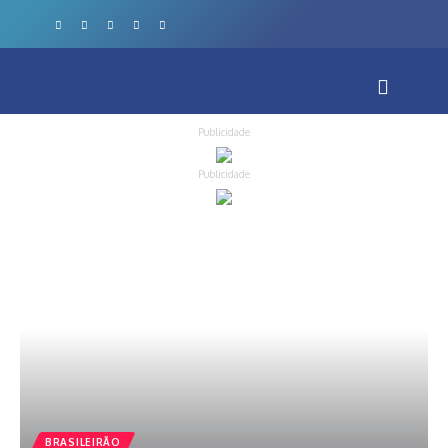
Publicidade
Publicidade
BRASILEIRÃO