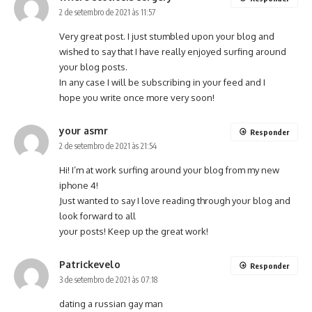
2 de setembro de 2021 às 11:57
Very great post. I just stumbled upon your blog and
wished to say that I have really enjoyed surfing around
your blog posts.
In any case I will be subscribing in your feed and I
hope you write once more very soon!
your asmr
Responder
2 de setembro de 2021 às 21:54
Hi! I’m at work surfing around your blog from my new
iphone 4!
Just wanted to say I love reading through your blog and
look forward to all
your posts! Keep up the great work!
Patrickevelo
Responder
3 de setembro de 2021 às 07:18
dating a russian gay man