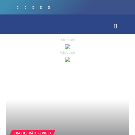
Publicidade
Publicidade
BRASILEIRÃO SÉRIE D