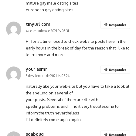
mature gay male dating sites
european gay dating sites
tinyurl.com
Responder
4 de setembro de 2021 às 05:31
Hi, for all time i used to check website posts here in the
early hours in the break of day, for the reason that i like to
learn more and more.
your asmr
Responder
5 de setembro de 2021 às 06:24
naturally like your web-site but you have to take a look at
the spelling on several of
your posts. Several of them are rife with
spelling problems and I find it very troublesome to
inform the truth nevertheless
I’ll definitely come again again.
soaboug
Responder