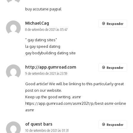
buy accutane paypal
MichaelCag
Responder
8 de setembro de 2021 às 05:47
” gay dating sites”
la gay speed dating
gay bodybuilding dating site
http://app.gumroad.com
Responder
9 de setembro de 2021 às 23:59
Good article! We will be linking to this particularly great
post on our website.
Keep up the good writing. asmr
https://app.gumroad.com/asmr2021/p/best-asmr-online
asmr
of quest bars
Responder
10 de setembro de 2021 às 01:31