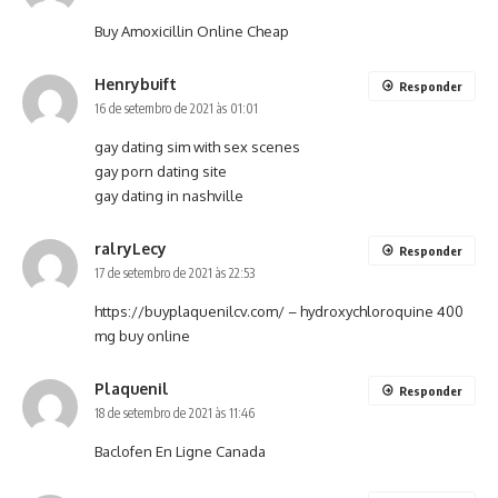
Buy Amoxicillin Online Cheap
Henrybuift
Responder
16 de setembro de 2021 às 01:01
gay dating sim with sex scenes
gay porn dating site
gay dating in nashville
ralryLecy
Responder
17 de setembro de 2021 às 22:53
https://buyplaquenilcv.com/
– hydroxychloroquine 400
mg buy online
Plaquenil
Responder
18 de setembro de 2021 às 11:46
Baclofen En Ligne Canada