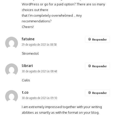
WordPress or go for a paid option? There are so many
choices out there
that I’m completely overwhelmed .. Any
recommendations?
Cheers!
fatuine
Responder
29 de agosto de 2021 às 08:58
Stromectol
librari
Responder
30 de agosto de 2021 às 08:48
Cialis
t.co
Responder
30 de agosto de 2021 às 09:10
I am extremely impressed together with your writing
abilities as smartly as with the format on your blog.