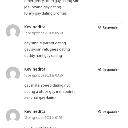
emergency room gay dating sim
joe lozano gay dating
funny gay dating profiles
Kevinedita
Responder
12 de agosto de 2021 às 05:50
gay single parent dating
gay syrian refugees dating
daddy hunt gay dating
Kevinedita
Responder
15 de agosto de 2021 às 03:50
gay male speed dating nyc
dating a older gay men points
asexual gay dating
Kevinedita
Responder
18 de agosto de 2021 às 01:55
gay dating in china