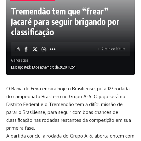
Tremendão tem que “frear”
Jacaré para seguir brigando por
classificação
2 Min de leitura
6 anos atrás
Last updated: 13 de novembro de 2020 16:54
O Bahia de Feira encara hoje o Brasiliense, pela 12ª rodada
do campeonato Brasileiro no Grupo A-6. O jogo será no
Distrito Federal e o Tremendão tem a difícil missão de
parar o Brasiliense, para seguir com boas chances de
classificação nas rodadas restantes da competição em sua
primeira fase.
A partida conclui a rodada do Grupo A-6, aberta ontem com