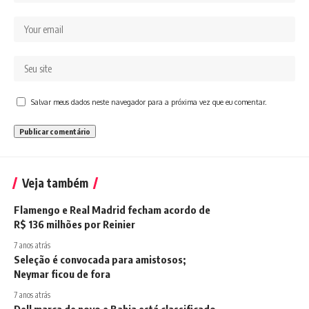
Salvar meus dados neste navegador para a próxima vez que eu comentar.
Veja também
Flamengo e Real Madrid fecham acordo de
R$ 136 milhões por Reinier
7 anos atrás
Seleção é convocada para amistosos;
Neymar ficou de fora
7 anos atrás