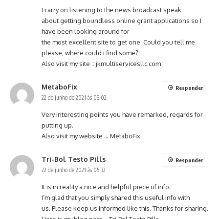
I carry on listening to the news broadcast speak
about getting boundless online grant applications so I
have been looking around for
the most excellent site to get one. Could you tell me
please, where could i find some?
Also visit my site ::
jkmultiservicesllc.com
MetaboFix
Responder
22 de junho de 2021 às 03:02
Very interesting points you have remarked, regards for
putting up.
Also visit my website …
MetaboFix
Tri-Bol Testo Pills
Responder
22 de junho de 2021 às 05:32
It is in reality a nice and helpful piece of info.
I’m glad that you simply shared this useful info with
us. Please keep us informed like this. Thanks for sharing.