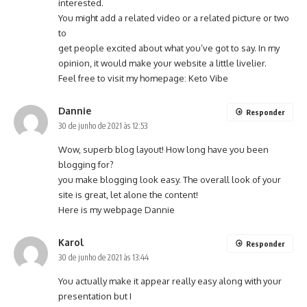
interested.
You might add a related video or a related picture or two
to
get people excited about what you’ve got to say. In my
opinion, it would make your website a little livelier.
Feel free to visit my homepage:
Keto Vibe
Dannie
Responder
30 de junho de 2021 às 12:53
Wow, superb blog layout! How long have you been
blogging for?
you make blogging look easy. The overall look of your
site is great, let alone the content!
Here is my webpage
Dannie
Karol
Responder
30 de junho de 2021 às 13:44
You actually make it appear really easy along with your
presentation but I