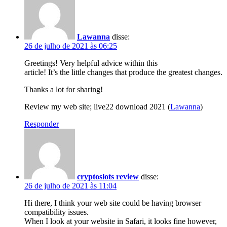
Lawanna
disse:
26 de julho de 2021 às 06:25
Greetings! Very helpful advice within this
article! It’s the little changes that produce the greatest changes.
Thanks a lot for sharing!
Review my web site; live22 download 2021 (
Lawanna
)
Responder
cryptoslots review
disse:
26 de julho de 2021 às 11:04
Hi there, I think your web site could be having browser
compatibility issues.
When I look at your website in Safari, it looks fine however,