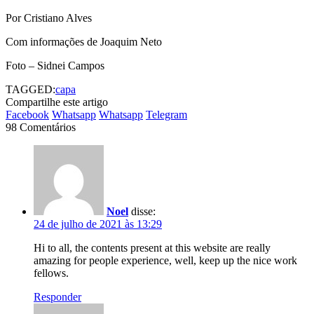
Por Cristiano Alves
Com informações de Joaquim Neto
Foto – Sidnei Campos
TAGGED:
capa
Compartilhe este artigo
Facebook
Whatsapp
Whatsapp
Telegram
98 Comentários
Noel
disse:
24 de julho de 2021 às 13:29
Hi to all, the contents present at this website are really
amazing for people experience, well, keep up the nice work
fellows.
Responder