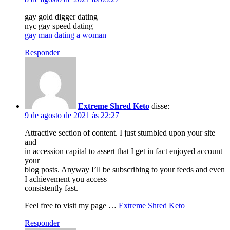
gay gold digger dating
nyc gay speed dating
gay man dating a woman
Responder
Extreme Shred Keto
disse:
9 de agosto de 2021 às 22:27
Attractive section of content. I just stumbled upon your site
and
in accession capital to assert that I get in fact enjoyed account
your
blog posts. Anyway I’ll be subscribing to your feeds and even
I achievement you access
consistently fast.
Feel free to visit my page …
Extreme Shred Keto
Responder