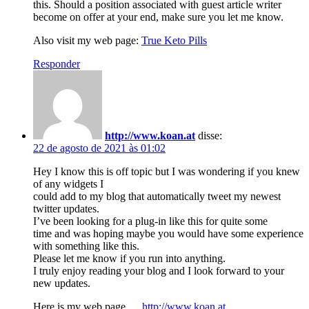
this. Should a position associated with guest article writer
become on offer at your end, make sure you let me know.
Also visit my web page:
True Keto Pills
Responder
http://www.koan.at
disse:
22 de agosto de 2021 às 01:02
Hey I know this is off topic but I was wondering if you knew
of any widgets I
could add to my blog that automatically tweet my newest
twitter updates.
I’ve been looking for a plug-in like this for quite some
time and was hoping maybe you would have some experience
with something like this.
Please let me know if you run into anything.
I truly enjoy reading your blog and I look forward to your
new updates.
Here is my web page …
http://www.koan.at