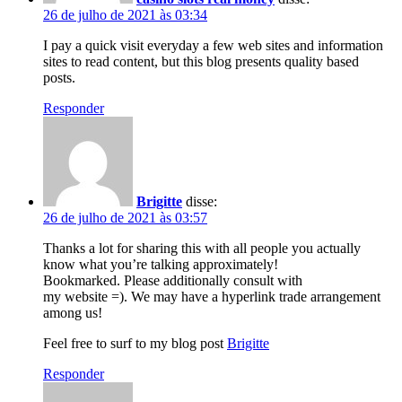
26 de julho de 2021 às 03:34
I pay a quick visit everyday a few web sites and information
sites to read content, but this blog presents quality based
posts.
Responder
Brigitte
disse:
26 de julho de 2021 às 03:57
Thanks a lot for sharing this with all people you actually
know what you’re talking approximately!
Bookmarked. Please additionally consult with
my website =). We may have a hyperlink trade arrangement
among us!
Feel free to surf to my blog post
Brigitte
Responder