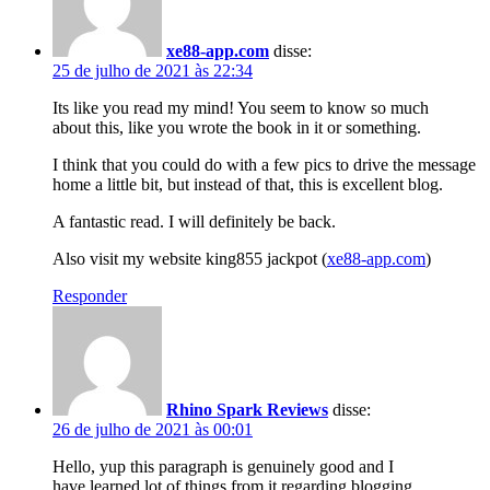
xe88-app.com
disse:
25 de julho de 2021 às 22:34
Its like you read my mind! You seem to know so much
about this, like you wrote the book in it or something.
I think that you could do with a few pics to drive the message
home a little bit, but instead of that, this is excellent blog.
A fantastic read. I will definitely be back.
Also visit my website king855 jackpot (
xe88-app.com
)
Responder
Rhino Spark Reviews
disse:
26 de julho de 2021 às 00:01
Hello, yup this paragraph is genuinely good and I
have learned lot of things from it regarding blogging.