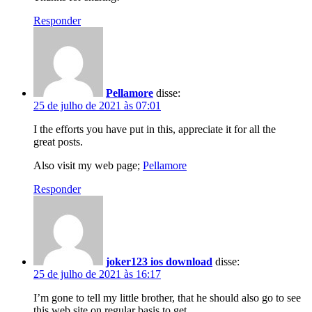
Responder
Pellamore
disse:
25 de julho de 2021 às 07:01
I the efforts you have put in this, appreciate it for all the
great posts.
Also visit my web page;
Pellamore
Responder
joker123 ios download
disse:
25 de julho de 2021 às 16:17
I’m gone to tell my little brother, that he should also go to see
this web site on regular basis to get