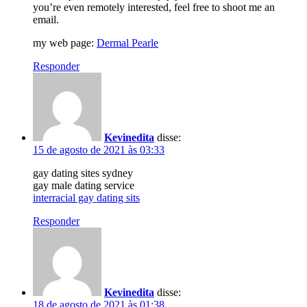
you’re even remotely interested, feel free to shoot me an
email.
my web page:
Dermal Pearle
Responder
Kevinedita
disse:
15 de agosto de 2021 às 03:33
gay dating sites sydney
gay male dating service
interracial gay dating sits
Responder
Kevinedita
disse:
18 de agosto de 2021 às 01:38