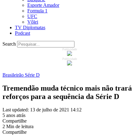
Esporte Amador
Formula 1
UFC
Vôlei
TV Diplomatas
Podcast
Search
Publicidade
Publicidade
Brasileirão Série D
Tremendão muda técnico mais não trará
reforços para a sequência da Série D
Last updated: 13 de julho de 2021 14:12
5 anos atrás
Compartilhe
2 Min de leitura
Compartilhe