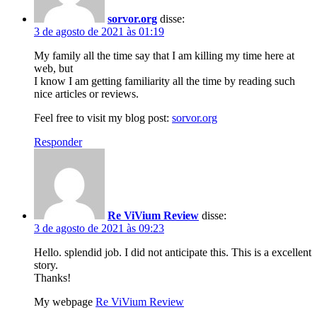
sorvor.org
disse:
3 de agosto de 2021 às 01:19
My family all the time say that I am killing my time here at
web, but
I know I am getting familiarity all the time by reading such
nice articles or reviews.
Feel free to visit my blog post:
sorvor.org
Responder
Re ViVium Review
disse:
3 de agosto de 2021 às 09:23
Hello. splendid job. I did not anticipate this. This is a excellent
story.
Thanks!
My webpage
Re ViVium Review