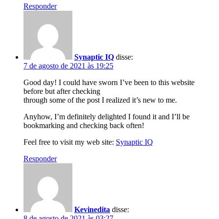
Responder
Synaptic IQ
disse:
7 de agosto de 2021 às 19:25
Good day! I could have sworn I’ve been to this website
before but after checking
through some of the post I realized it’s new to me.
Anyhow, I’m definitely delighted I found it and I’ll be
bookmarking and checking back often!
Feel free to visit my web site:
Synaptic IQ
Responder
Kevinedita
disse:
8 de agosto de 2021 às 03:27