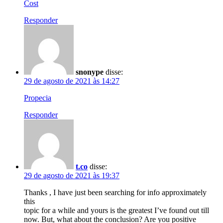
Cost
Responder
snonype
disse:
29 de agosto de 2021 às 14:27
Propecia
Responder
t.co
disse:
29 de agosto de 2021 às 19:37
Thanks , I have just been searching for info approximately
this
topic for a while and yours is the greatest I’ve found out till
now. But, what about the conclusion? Are you positive