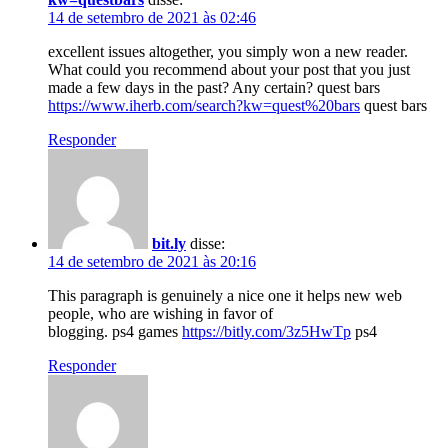
14 de setembro de 2021 às 02:46
excellent issues altogether, you simply won a new reader.
What could you recommend about your post that you just
made a few days in the past? Any certain? quest bars
https://www.iherb.com/search?kw=quest%20bars
quest bars
Responder
bit.ly
disse:
14 de setembro de 2021 às 20:16
This paragraph is genuinely a nice one it helps new web
people, who are wishing in favor of
blogging. ps4 games
https://bitly.com/3z5HwTp
ps4
Responder