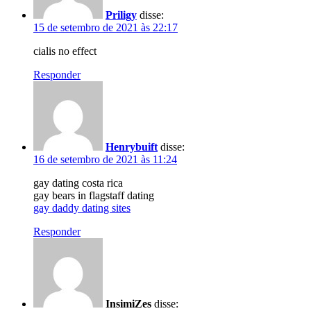
Priligy
disse:
15 de setembro de 2021 às 22:17
cialis no effect
Responder
Henrybuift
disse:
16 de setembro de 2021 às 11:24
gay dating costa rica
gay bears in flagstaff dating
gay daddy dating sites
Responder
InsimiZes
disse: