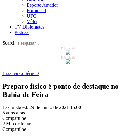
Esporte Amador
Formula 1
UFC
Vôlei
TV Diplomatas
Podcast
Search
Publicidade
Publicidade
Brasileirão Série D
Preparo físico é ponto de destaque no
Bahia de Feira
Last updated: 29 de junho de 2021 15:00
5 anos atrás
Compartilhe
2 Min de leitura
Compartilhe