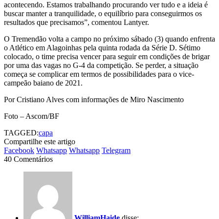
acontecendo. Estamos trabalhando procurando ver tudo e a ideia é
buscar manter a tranquilidade, o equilíbrio para conseguirmos os
resultados que precisamos”, comentou Lantyer.
O Tremendão volta a campo no próximo sábado (3) quando enfrenta
o Atlético em Alagoinhas pela quinta rodada da Série D. Sétimo
colocado, o time precisa vencer para seguir em condições de brigar
por uma das vagas no G-4 da competição. Se perder, a situação
começa se complicar em termos de possibilidades para o vice-
campeão baiano de 2021.
Por Cristiano Alves com informações de Miro Nascimento
Foto – Ascom/BF
TAGGED:
capa
Compartilhe este artigo
Facebook
Whatsapp
Whatsapp
Telegram
40 Comentários
WilliamHaide
disse: