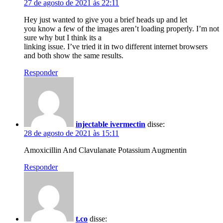
27 de agosto de 2021 às 22:11
Hey just wanted to give you a brief heads up and let
you know a few of the images aren’t loading properly. I’m not
sure why but I think its a
linking issue. I’ve tried it in two different internet browsers
and both show the same results.
Responder
injectable ivermectin
disse:
28 de agosto de 2021 às 15:11
Amoxicillin And Clavulanate Potassium Augmentin
Responder
t.co
disse: