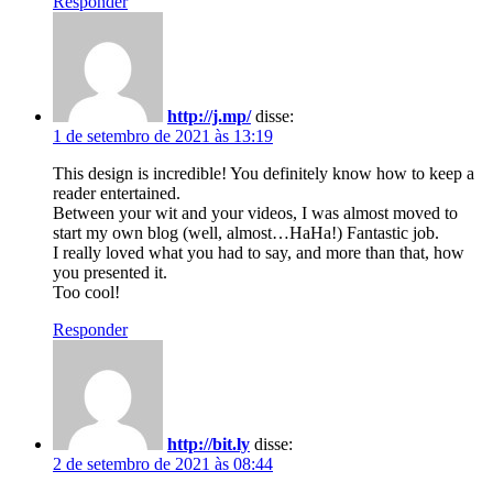
Responder
http://j.mp/
disse:
1 de setembro de 2021 às 13:19
This design is incredible! You definitely know how to keep a
reader entertained.
Between your wit and your videos, I was almost moved to
start my own blog (well, almost…HaHa!) Fantastic job.
I really loved what you had to say, and more than that, how
you presented it.
Too cool!
Responder
http://bit.ly
disse:
2 de setembro de 2021 às 08:44