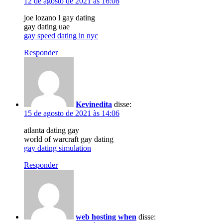
12 de agosto de 2021 às 16:08
joe lozano l gay dating
gay dating uae
gay speed dating in nyc
Responder
Kevinedita
disse:
15 de agosto de 2021 às 14:06
atlanta dating gay
world of warcraft gay dating
gay dating simulation
Responder
web hosting when
disse: