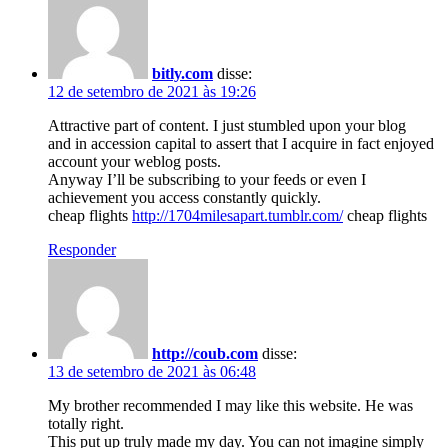
bitly.com
disse:
12 de setembro de 2021 às 19:26
Attractive part of content. I just stumbled upon your blog
and in accession capital to assert that I acquire in fact enjoyed
account your weblog posts.
Anyway I’ll be subscribing to your feeds or even I
achievement you access constantly quickly.
cheap flights
http://1704milesapart.tumblr.com/
cheap flights
Responder
http://coub.com
disse:
13 de setembro de 2021 às 06:48
My brother recommended I may like this website. He was
totally right.
This put up truly made my day. You can not imagine simply