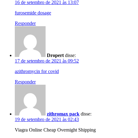
16 de setembro de 2021 às 13:07
furosemide dosage
Responder
Dropert
disse:
17 de setembro de 2021 às 09:52
azithromycin for covid
Responder
zithromax pack
disse:
19 de setembro de 2021 às 02:43
Viagra Online Cheap Overnight Shipping