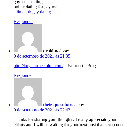
gay teens dating
online dating for gay men
latin chub gay dating
Responder
draiday
disse:
9 de setembro de 2021 às 21:35
http://buystromectolon.com/
– ivermectin 3mg
Responder
their quest bars
disse:
9 de setembro de 2021 às 22:42
Thanks for sharing your thoughts. I really appreciate your
efforts and I will be waiting for your next post thank you once