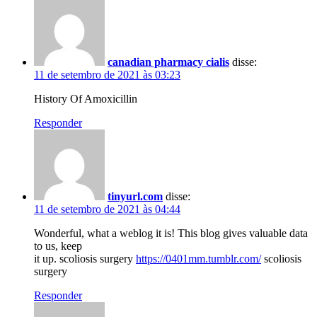
canadian pharmacy cialis
disse:
11 de setembro de 2021 às 03:23
History Of Amoxicillin
Responder
tinyurl.com
disse:
11 de setembro de 2021 às 04:44
Wonderful, what a weblog it is! This blog gives valuable data
to us, keep
it up. scoliosis surgery
https://0401mm.tumblr.com/
scoliosis
surgery
Responder