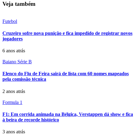
Veja também
Futebol
Cruzeiro sofre nova punição e fica impedido de registrar novos
jogadores
6 anos atrás
Baiano Série B
Elenco do Flu de Feira sairá de lista com 60 nomes mapeados
pela comissão técnica
2 anos atrás
Formula 1
F1: Em corrida animada na Bélgica, Verstappen dá show e fica
à beira de recorde histórico
3 anos atrás