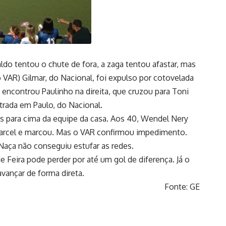
ldo tentou o chute de fora, a zaga tentou afastar, mas
 VAR) Gilmar, do Nacional, foi expulso por cotovelada
ncontrou Paulinho na direita, que cruzou para Toni
trada em Paulo, do Nacional.
para cima da equipe da casa. Aos 40, Wendel Nery
 Marcel e marcou. Mas o VAR confirmou impedimento.
o Naça não conseguiu estufar as redes.
e Feira pode perder por até um gol de diferença. Já o
avançar de forma direta.
Fonte: GE