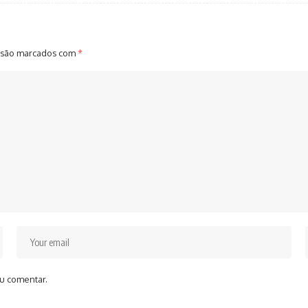
 são marcados com
*
u comentar.