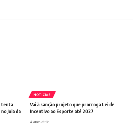
NOTÍCIAS
a tenta
Vai à sanção projeto que prorroga Lei de
 no Joia da
Incentivo ao Esporte até 2027
4 anos atrás