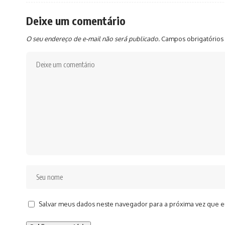
Deixe um comentário
O seu endereço de e-mail não será publicado.
Campos obrigatórios
Salvar meus dados neste navegador para a próxima vez que e