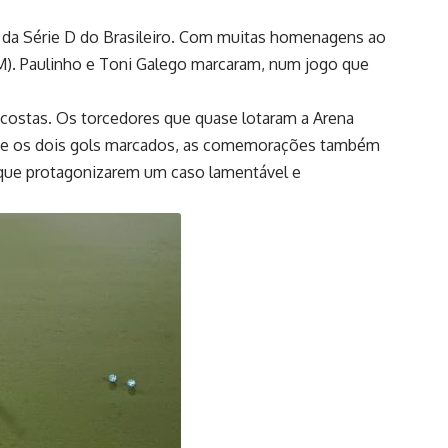
l da Série D do Brasileiro. Com muitas homenagens ao
(AM). Paulinho e Toni Galego marcaram, num jogo que
costas. Os torcedores que quase lotaram a Arena
nte os dois gols marcados, as comemorações também
que protagonizarem um caso lamentável e