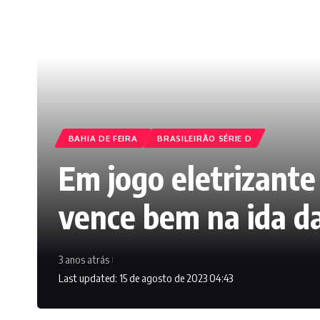
BAHIA DE FEIRA
BRASILEIRÃO SÉRIE D
Em jogo eletrizant
vence bem na ida da
3 anos atrás
Last updated: 15 de agosto de 2023 04:43