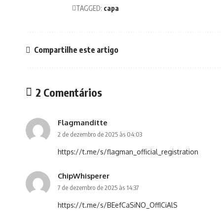
TAGGED:
capa
Compartilhe este artigo
2 Comentários
Flagmanditte
2 de dezembro de 2025 às 04:03
https://t.me/s/flagman_official_registration
ChipWhisperer
7 de dezembro de 2025 às 14:37
https://t.me/s/BEefCaSiNO_OffICiAlS