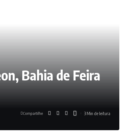
on, Bahia de Feira
3 Min de leitura
Compartilhe