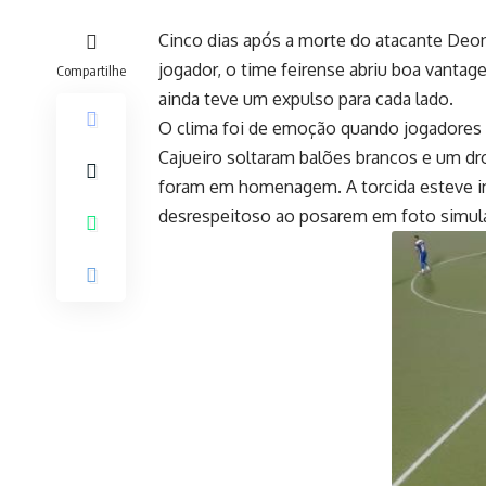
Cinco dias após a morte do atacante Deon
jogador, o time feirense abriu boa vantag
Compartilhe
ainda teve um expulso para cada lado.
O clima foi de emoção quando jogadores 
Cajueiro soltaram balões brancos e um 
foram em homenagem. A torcida esteve in
desrespeitoso ao posarem em foto simul