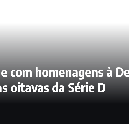
e e com homenagens à De
s oitavas da Série D