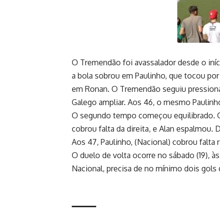
O Tremendão foi avassalador desde o iníci
a bola sobrou em Paulinho, que tocou por 
em Ronan. O Tremendão seguiu pressionand
Galego ampliar. Aos 46, o mesmo Paulinho,
O segundo tempo começou equilibrado. O
cobrou falta da direita, e Alan espalmou
Aos 47, Paulinho, (Nacional) cobrou falta 
O duelo de volta ocorre no sábado (19), às
Nacional, precisa de no mínimo dois gols de