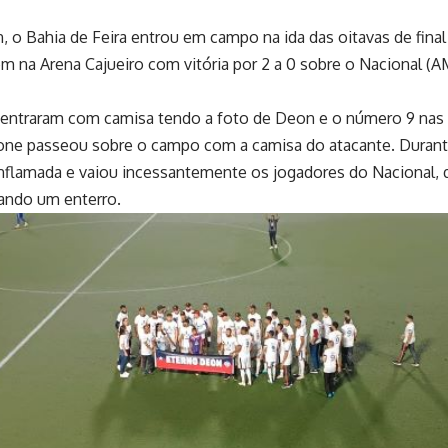
, o Bahia de Feira entrou em campo na ida das oitavas de fina
em na Arena Cajueiro com vitória por 2 a 0 sobre o Nacional 
entraram com camisa tendo a foto de Deon e o número 9 nas 
drone passeou sobre o campo com a camisa do atacante. Dura
flamada e vaiou incessantemente os jogadores do Nacional, 
ando um enterro.