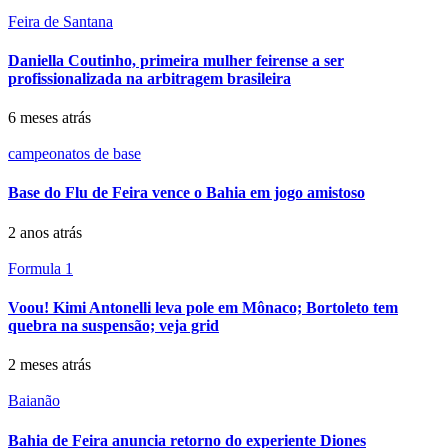
Feira de Santana
Daniella Coutinho, primeira mulher feirense a ser
profissionalizada na arbitragem brasileira
6 meses atrás
campeonatos de base
Base do Flu de Feira vence o Bahia em jogo amistoso
2 anos atrás
Formula 1
Voou! Kimi Antonelli leva pole em Mônaco; Bortoleto tem
quebra na suspensão; veja grid
2 meses atrás
Baianão
Bahia de Feira anuncia retorno do experiente Diones