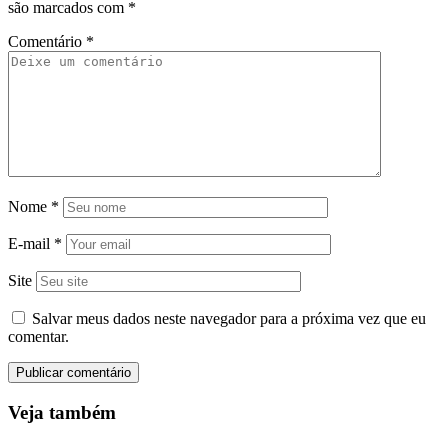
são marcados com
*
Comentário
*
Nome
*
E-mail
*
Site
Salvar meus dados neste navegador para a próxima vez que eu
comentar.
Veja também