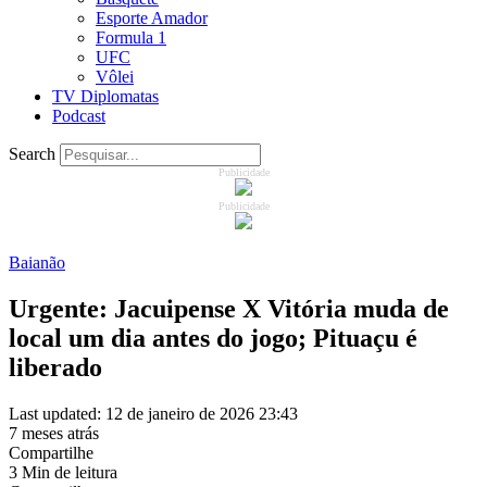
Esporte Amador
Formula 1
UFC
Vôlei
TV Diplomatas
Podcast
Search
Publicidade
Publicidade
Baianão
Urgente: Jacuipense X Vitória muda de
local um dia antes do jogo; Pituaçu é
liberado
Last updated: 12 de janeiro de 2026 23:43
7 meses atrás
Compartilhe
3 Min de leitura