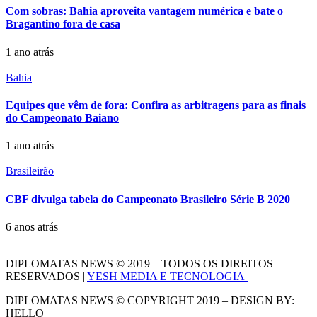
Com sobras: Bahia aproveita vantagem numérica e bate o
Bragantino fora de casa
1 ano atrás
Bahia
Equipes que vêm de fora: Confira as arbitragens para as finais
do Campeonato Baiano
1 ano atrás
Brasileirão
CBF divulga tabela do Campeonato Brasileiro Série B 2020
6 anos atrás
DIPLOMATAS NEWS © 2019 – TODOS OS DIREITOS
RESERVADOS |
YESH MEDIA E TECNOLOGIA
DIPLOMATAS NEWS © COPYRIGHT 2019 – DESIGN BY:
HELLO