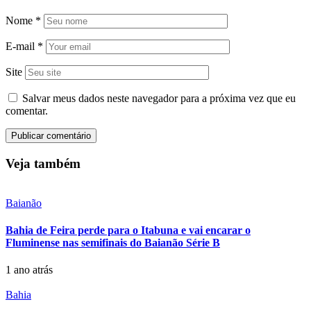
Nome
*
E-mail
*
Site
Salvar meus dados neste navegador para a próxima vez que eu
comentar.
Veja também
Baianão
Bahia de Feira perde para o Itabuna e vai encarar o
Fluminense nas semifinais do Baianão Série B
1 ano atrás
Bahia