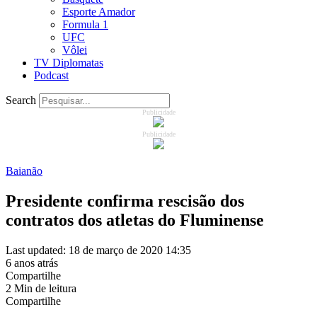
Esporte Amador
Formula 1
UFC
Vôlei
TV Diplomatas
Podcast
Search
Publicidade
Publicidade
Baianão
Presidente confirma rescisão dos
contratos dos atletas do Fluminense
Last updated: 18 de março de 2020 14:35
6 anos atrás
Compartilhe
2 Min de leitura
Compartilhe