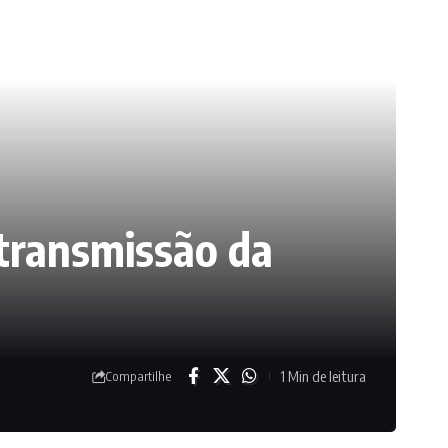
 transmissão da
1 Min de leitura
Compartilhe