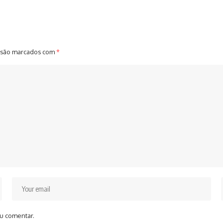
 são marcados com
*
u comentar.