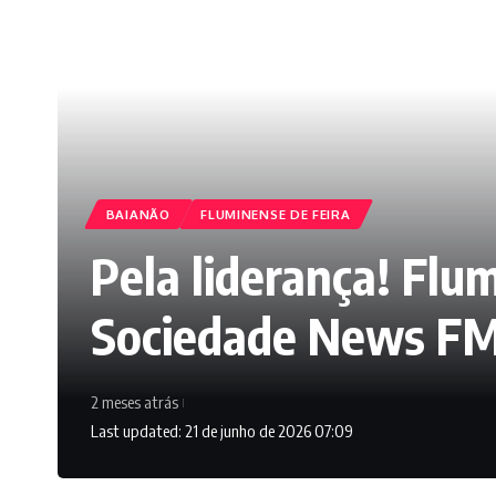
BAIANÃO
FLUMINENSE DE FEIRA
Pela liderança! Fl
Sociedade News FM
2 meses atrás
Last updated: 21 de junho de 2026 07:09