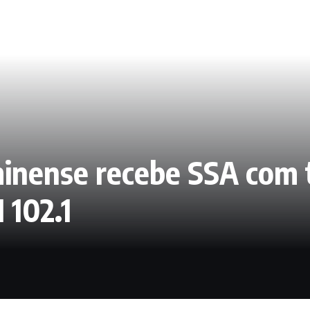
uminense recebe SSA com
 102.1