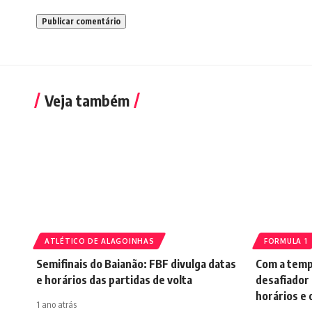
Veja também
ATLÉTICO DE ALAGOINHAS
FORMULA 1
Semifinais do Baianão: FBF divulga datas
Com a temp
e horários das partidas de volta
desafiador 
horários e 
1 ano atrás