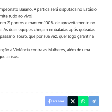
ampeonato Baiano. A partida será disputada no Estádio
smite tudo ao vivo!
la com 21 pontos e mantém 100% de aproveitamento no
a. As duas equipes chegam embaladas após goleadas
passar o Touro, que por sua vez, quer logo garantir a
enção à Violência contra as Mulheres, além de uma
ue a risos.
Facebook