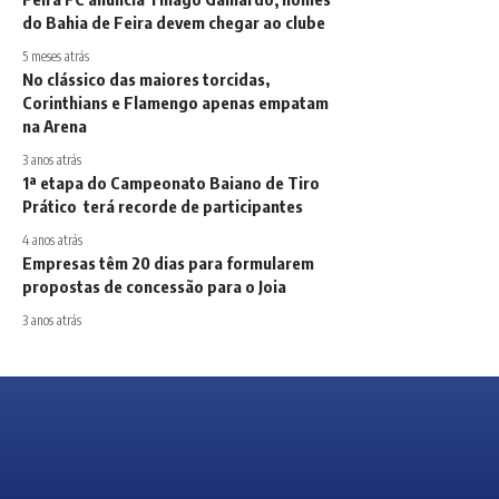
do Bahia de Feira devem chegar ao clube
5 meses atrás
No clássico das maiores torcidas,
Corinthians e Flamengo apenas empatam
na Arena
3 anos atrás
1ª etapa do Campeonato Baiano de Tiro
Prático terá recorde de participantes
4 anos atrás
Empresas têm 20 dias para formularem
propostas de concessão para o Joia
3 anos atrás