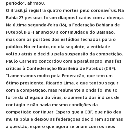
período”, afirmou.
O Brasil já registra quatro mortes pelo coronavírus. Na
Bahia 27 pessoas foram diagnosticadas com a doença.
Na última segunda-feira (16), a Federação Bahiana de
Futebol (FBF) anunciou a continuidade do Baianão,
mas com os portões dos estádios fechados para o
público. No entanto, no dia seguinte, a entidade
voltou atrás e decidiu pela suspensão da competição.
Paulo Carneiro concordou com a paralisação, mas fez
críticas à Confederação Brasileira de Futebol (CBF).
“Lamentamos muito pela Federação, que tem um
ótimo presidente, Ricardo Lima, e que tentou seguir
com a competição, mas realmente a onda foi muito
forte da chegada do vírus, o aumento dos índices de
contágio e não havia mesmo condições da
competição continuar. Espero que a CBF, que não deu
muita bola e deixou as federações decidirem sozinhas
a questão, espero que agora se unam com os seus