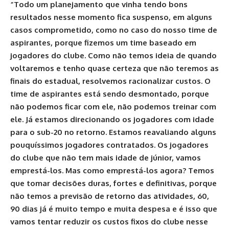
“Todo um planejamento que vinha tendo bons
resultados nesse momento fica suspenso, em alguns
casos comprometido, como no caso do nosso time de
aspirantes, porque fizemos um time baseado em
jogadores do clube. Como não temos ideia de quando
voltaremos e tenho quase certeza que não teremos as
finais do estadual, resolvemos racionalizar custos. O
time de aspirantes está sendo desmontado, porque
não podemos ficar com ele, não podemos treinar com
ele. Já estamos direcionando os jogadores com idade
para o sub-20 no retorno. Estamos reavaliando alguns
pouquíssimos jogadores contratados. Os jogadores
do clube que não tem mais idade de júnior, vamos
emprestá-los. Mas como emprestá-los agora? Temos
que tomar decisões duras, fortes e definitivas, porque
não temos a previsão de retorno das atividades, 60,
90 dias já é muito tempo e muita despesa e é isso que
vamos tentar reduzir os custos fixos do clube nesse