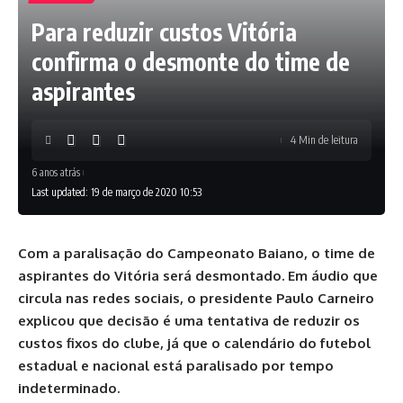
Para reduzir custos Vitória
confirma o desmonte do time de
aspirantes
4 Min de leitura
6 anos atrás
Last updated: 19 de março de 2020 10:53
Com a paralisação do Campeonato Baiano, o time de
aspirantes do Vitória será desmontado. Em áudio que
circula nas redes sociais, o presidente Paulo Carneiro
explicou que decisão é uma tentativa de reduzir os
custos fixos do clube, já que o calendário do futebol
estadual e nacional está paralisado por tempo
indeterminado.