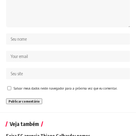
Salvar meus dados neste navegador para a próxima vez que eu comentar.
Veja também
Feira FC anuncia Thiago Galhardo; nomes