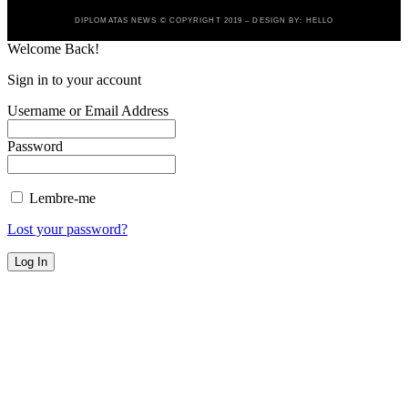
DIPLOMATAS NEWS © COPYRIGHT 2019 – DESIGN BY: HELLO
Welcome Back!
Sign in to your account
Username or Email Address
Password
Lembre-me
Lost your password?