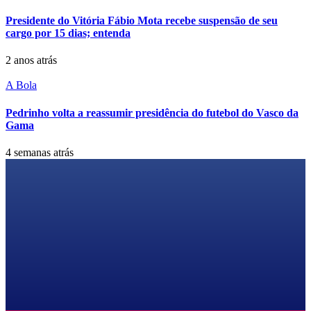
Presidente do Vitória Fábio Mota recebe suspensão de seu
cargo por 15 dias; entenda
2 anos atrás
A Bola
Pedrinho volta a reassumir presidência do futebol do Vasco da
Gama
4 semanas atrás