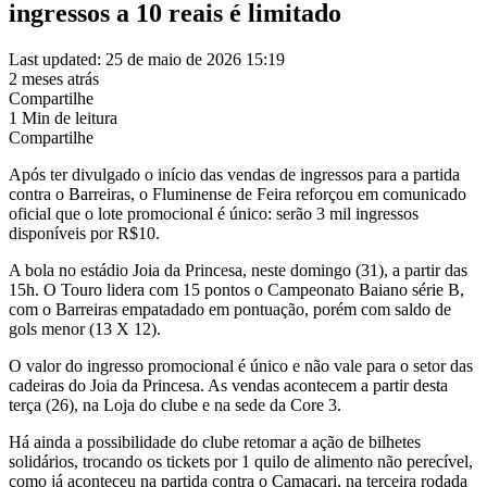
ingressos a 10 reais é limitado
Last updated: 25 de maio de 2026 15:19
2 meses atrás
Compartilhe
1 Min de leitura
Compartilhe
Após ter divulgado o início das vendas de ingressos para a partida
contra o Barreiras, o Fluminense de Feira reforçou em comunicado
oficial que o lote promocional é único: serão 3 mil ingressos
disponíveis por R$10.
A bola no estádio Joia da Princesa, neste domingo (31), a partir das
15h. O Touro lidera com 15 pontos o Campeonato Baiano série B,
com o Barreiras empatadado em pontuação, porém com saldo de
gols menor (13 X 12).
O valor do ingresso promocional é único e não vale para o setor das
cadeiras do Joia da Princesa. As vendas acontecem a partir desta
terça (26), na Loja do clube e na sede da Core 3.
Há ainda a possibilidade do clube retomar a ação de bilhetes
solidários, trocando os tickets por 1 quilo de alimento não perecível,
como já aconteceu na partida contra o Camaçari, na terceira rodada