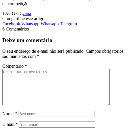
da competição.
TAGGED:
capa
Compartilhe este artigo
Facebook
Whatsapp
Whatsapp
Telegram
6 Comentários
Deixe um comentário
O seu endereço de e-mail não será publicado.
Campos obrigatórios
são marcados com
*
Comentário
*
Nome
*
E-mail
*