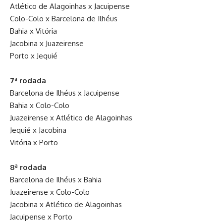
Atlético de Alagoinhas x Jacuipense
Colo-Colo x Barcelona de Ilhéus
Bahia x Vitória
Jacobina x Juazeirense
Porto x Jequié
7ª rodada
Barcelona de Ilhéus x Jacuipense
Bahia x Colo-Colo
Juazeirense x Atlético de Alagoinhas
Jequié x Jacobina
Vitória x Porto
8ª rodada
Barcelona de Ilhéus x Bahia
Juazeirense x Colo-Colo
Jacobina x Atlético de Alagoinhas
Jacuipense x Porto