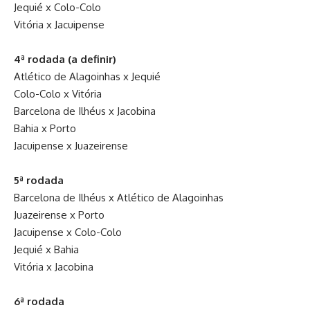
Jequié x Colo-Colo
Vitória x Jacuipense
4ª rodada (a definir)
Atlético de Alagoinhas x Jequié
Colo-Colo x Vitória
Barcelona de Ilhéus x Jacobina
Bahia x Porto
Jacuipense x Juazeirense
5ª rodada
Barcelona de Ilhéus x Atlético de Alagoinhas
Juazeirense x Porto
Jacuipense x Colo-Colo
Jequié x Bahia
Vitória x Jacobina
6ª rodada