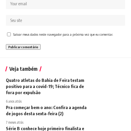
Salvar meus dados neste navegador para a próxima vez que eu comentar.
Veja também
Quatro atletas do Bahia de Feira testam
positivo para a covid-19; Técnico fica de
fora por expulsão
6 anos atrás
Pra começar bem o ano: Confira a agenda
de jogos desta sexta-feira (2)
7 meses atrás
Série B conhece hoje primeiro finalista e