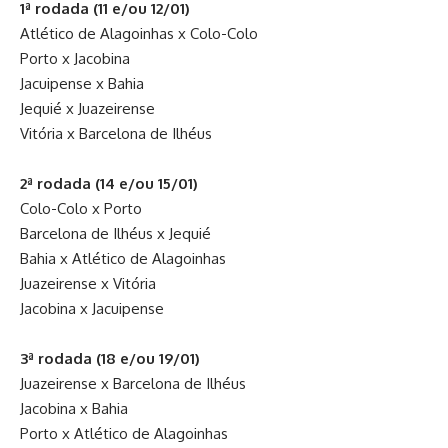
1ª rodada (11 e/ou 12/01)
Atlético de Alagoinhas x Colo-Colo
Porto x Jacobina
Jacuipense x Bahia
Jequié x Juazeirense
Vitória x Barcelona de Ilhéus
2ª rodada (14 e/ou 15/01)
Colo-Colo x Porto
Barcelona de Ilhéus x Jequié
Bahia x Atlético de Alagoinhas
Juazeirense x Vitória
Jacobina x Jacuipense
3ª rodada (18 e/ou 19/01)
Juazeirense x Barcelona de Ilhéus
Jacobina x Bahia
Porto x Atlético de Alagoinhas