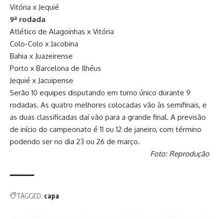
Vitória x Jequié
9ª rodada
Atlético de Alagoinhas x Vitória
Colo-Colo x Jacobina
Bahia x Juazeirense
Porto x Barcelona de Ilhéus
Jequié x Jacuipense
Serão 10 equipes disputando em turno único durante 9
rodadas. As quatro melhores colocadas vão às semifinais, e
as duas classificadas daí vão para a grande final. A previsão
de início do campeonato é 11 ou 12 de janeiro, com término
podendo ser no dia 23 ou 26 de março.
Foto: Reprodução
TAGGED:
capa