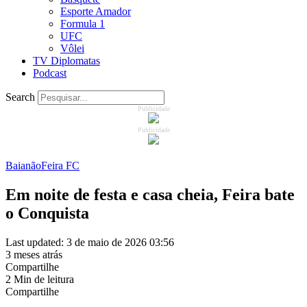
Esporte Amador
Formula 1
UFC
Vôlei
TV Diplomatas
Podcast
Search
Publicidade
Publicidade
Baianão
Feira FC
Em noite de festa e casa cheia, Feira bate
o Conquista
Last updated: 3 de maio de 2026 03:56
3 meses atrás
Compartilhe
2 Min de leitura
Compartilhe