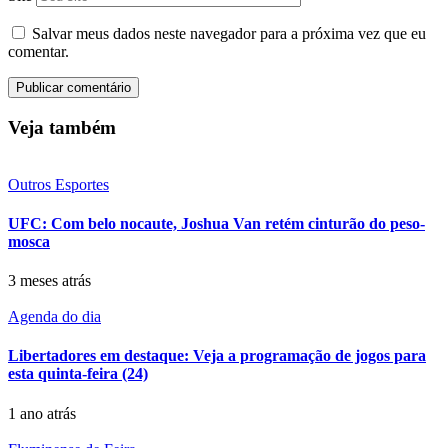
Salvar meus dados neste navegador para a próxima vez que eu
comentar.
Veja também
Outros Esportes
UFC: Com belo nocaute, Joshua Van retém cinturão do peso-
mosca
3 meses atrás
Agenda do dia
Libertadores em destaque: Veja a programação de jogos para
esta quinta-feira (24)
1 ano atrás