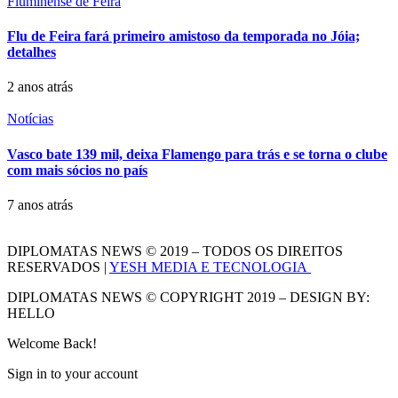
Fluminense de Feira
Flu de Feira fará primeiro amistoso da temporada no Jóia;
detalhes
2 anos atrás
Notícias
Vasco bate 139 mil, deixa Flamengo para trás e se torna o clube
com mais sócios no país
7 anos atrás
DIPLOMATAS NEWS © 2019 – TODOS OS DIREITOS
RESERVADOS |
YESH MEDIA E TECNOLOGIA
DIPLOMATAS NEWS © COPYRIGHT 2019 – DESIGN BY:
HELLO
Welcome Back!
Sign in to your account