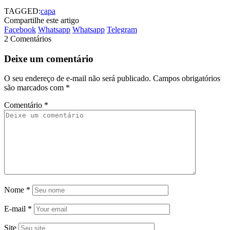
TAGGED:
capa
Compartilhe este artigo
Facebook
Whatsapp
Whatsapp
Telegram
2 Comentários
Deixe um comentário
O seu endereço de e-mail não será publicado.
Campos obrigatórios
são marcados com
*
Comentário
*
Nome
*
E-mail
*
Site