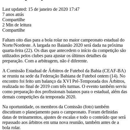
Last updated: 15 de janeiro de 2020 17:47
7 anos atrás
Compartilhe
2 Min de leitura
Compartilhe
Faltam oito dias para a bola rolar no maior campeonato estadual do
Norte/Nordeste. A largada no Baianão 2020 será dada na próxima
quarta-feira (22). Os dias que antecedem o início da competição são
utilizados pelos clubes para ajustar os últimos detalhes da
preparação. Com a arbitragem, não é diferente.
A Comissão Estadual de Árbitros de Futebol da Bahia (CEAF-BA)
se reuniu na sede da Federação Bahiana de Futebol ontem (14). No
encontro foi feito um balanço da XVI Pré-Temporada dos Árbitros,
realizada no final de 2019 com três turmas. O evento também serviu
como preparação dos profissionais baianos para o estadual, além das
demais competições da temporada 2020.
Na oportunidade, os membros da Comissão (foto) também
discutiram o planejamento para o campeonato. Foram definidas
datas de treinamentos, ajustes de escalas e todo o conteúdo que será
repassado aos árbitros em uma nova reunião, também antes de a
bola rolar.