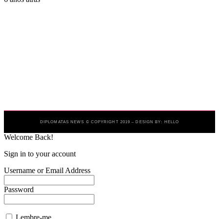
DIPLOMATAS NEWS © COPYRIGHT 2019 – DESIGN BY: HELLO
Welcome Back!
Sign in to your account
Username or Email Address
Password
Lembre-me