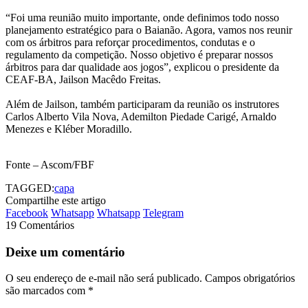
“Foi uma reunião muito importante, onde definimos todo nosso
planejamento estratégico para o Baianão. Agora, vamos nos reunir
com os árbitros para reforçar procedimentos, condutas e o
regulamento da competição. Nosso objetivo é preparar nossos
árbitros para dar qualidade aos jogos”, explicou o presidente da
CEAF-BA, Jailson Macêdo Freitas.
Além de Jailson, também participaram da reunião os instrutores
Carlos Alberto Vila Nova, Ademilton Piedade Carigé, Arnaldo
Menezes e Kléber Moradillo.
Fonte – Ascom/FBF
TAGGED:
capa
Compartilhe este artigo
Facebook
Whatsapp
Whatsapp
Telegram
19 Comentários
Deixe um comentário
O seu endereço de e-mail não será publicado.
Campos obrigatórios
são marcados com
*