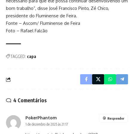
necessário para que ele possa continuar desenvolvendo um
bom trabalho”, disse José Francisco Pinto, Zé Chico,
presidente do Fluminense de Feira.
Fonte – Ascom/ Fluminense de Feira
Foto – Rafael Falcão
TAGGED:
capa
4 Comentários
PokerPhantom
Responder
1 de dezembro de 2025 às 21:17