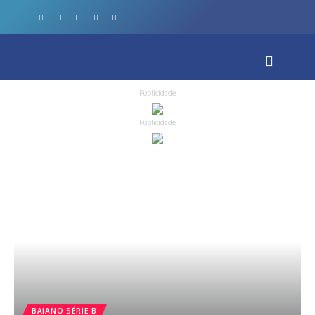
Publicidade
Publicidade
BAIANO SÉRIE B