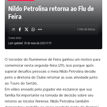
Nildo Petrolina retorna ao Flu de
Feira
2 Min de leitura
3 anos atrás
Last updated: 29 de maio de 2023 17:57
O torcedor do Fluminense de Feira ganhou um motivo para
comemorar nesta segunda-feira (29), isso porque após
superar desafios pessoais o meia Nildo Petrolina decidiu
junto a diretoria do Clube retomar as suas atividade junto
ao Touro do Sertão.
Em vídeo enviado pelo jogador ele esclarece que sua
família foi importante na tomada de decisão sobre seu
retorno ao tricolor feirense. Nildo Petrolina também