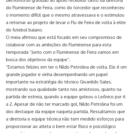
demonstrou gratidão ao apoio recebido tanto da diretoria
do Fluminense de Feira, como do torcedor que reconheceu
o momento difícil que o mesmo atravessava e o estimulou
a retornar ao projeto de levar o Flu de Feira de volta à elite
do futebol baiano.
O meia afirmou que está focado em seu compromisso de
colaborar com as ambições do Fluminense para esta
temporada “Junto com o Fluminense de Feira vamos em
busca dos objetivos da equipe”.
“Estamos felizes em ter o Nildo Petrolina de volta. Ele é um
grande jogador e vinha desempenhando um papel
importante na estratégia do técnico Givanildo Sales,
mostrando sua qualidade tanto nos amistosos, quanto na
partida de estreia, quando a equipe goleou o Leônico por 6
a 2. Apesar de não ter marcado gol, Nildo Petrolina foi um
dos destaque da equipe naquela partida. Ressaltamos que
a diretoria e equipe técnica não tem medido esforços para
proporcionar ao atleta o bem estar físico e psicológico