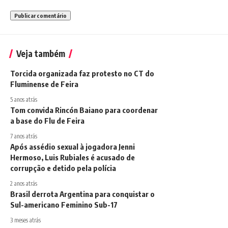
Veja também
Torcida organizada faz protesto no CT do
Fluminense de Feira
5 anos atrás
Tom convida Rincón Baiano para coordenar
a base do Flu de Feira
7 anos atrás
Após assédio sexual à jogadora Jenni
Hermoso, Luis Rubiales é acusado de
corrupção e detido pela polícia
2 anos atrás
Brasil derrota Argentina para conquistar o
Sul-americano Feminino Sub-17
3 meses atrás