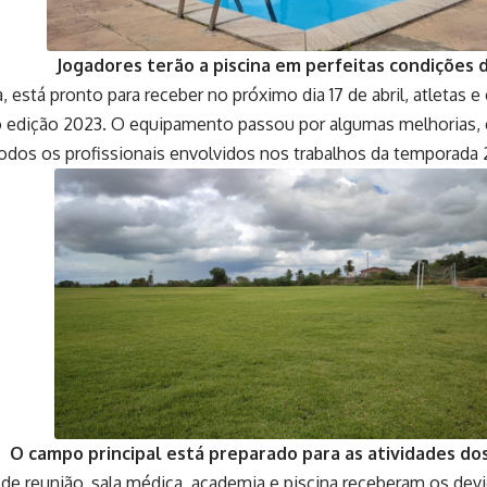
Jogadores terão a piscina em perfeitas condições 
está pronto para receber no próximo dia 17 de abril, atletas e 
 edição 2023. O equipamento passou por algumas melhorias, e
odos os profissionais envolvidos nos trabalhos da temporada 
O campo principal está preparado para as atividades do
a de reunião, sala médica, academia e piscina receberam os dev