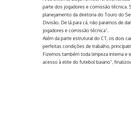
parte dos jogadores e comissão técnica. 
planejamento da diretoria do Touro do Se
Divisão. De lá para cá, não paramos de d
jogadores e comissão técnica”.
Além da parte estrutural do CT, os dois
perfeitas condições de trabalho, princip
Fizemos também toda limpeza interna e ext
acesso à elite do futebol baiano”, finalizo