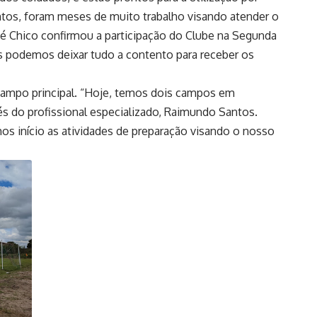
antos, foram meses de muito trabalho visando atender o
Zé Chico confirmou a participação do Clube na Segunda
us podemos deixar tudo a contento para receber os
campo principal. “Hoje, temos dois campos em
és do profissional especializado, Raimundo Santos.
os início as atividades de preparação visando o nosso