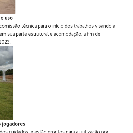
de uso
comissão técnica para o início dos trabalhos visando a
m sua parte estrutural e acomodação, a fim de
2023.
s jogadores
idos cuidados, e estão prontos para a utilização por