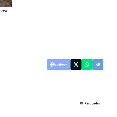
ense
Facebook
Responder