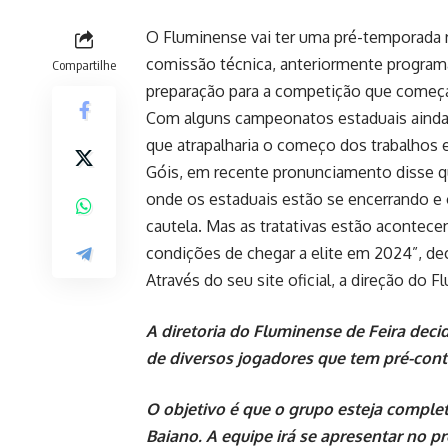
O Fluminense vai ter uma pré-temporada r
comissão técnica, anteriormente programad
Compartilhe
preparação para a competição que começar
Com alguns campeonatos estaduais ainda 
que atrapalharia o começo dos trabalhos e
Góis, em recente pronunciamento disse q
onde os estaduais estão se encerrando e
cautela. Mas as tratativas estão acontec
condições de chegar a elite em 2024”, dec
Através do seu site oficial, a direção do
A diretoria do Fluminense de Feira deci
de diversos jogadores que tem pré-cont
O objetivo é que o grupo esteja complet
Baiano. A equipe irá se apresentar no p