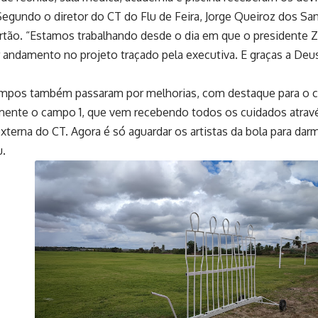
Segundo o diretor do CT do Flu de Feira, Jorge Queiroz dos S
rtão. “Estamos trabalhando desde o dia em que o presidente 
ar andamento no projeto traçado pela executiva. E graças a De
 campos também passaram por melhorias, com destaque para o 
almente o campo 1, que vem recebendo todos os cuidados atrav
erna do CT. Agora é só aguardar os artistas da bola para darm
u.