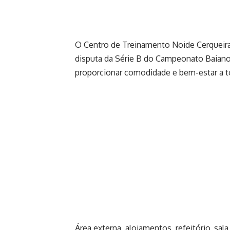
O Centro de Treinamento Noide Cerqueira, 
disputa da Série B do Campeonato Baiano
proporcionar comodidade e bem-estar a t
Área externa, alojamentos, refeitório, sal