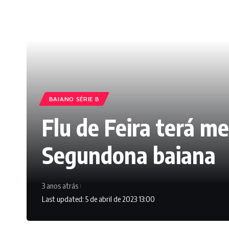
BAIANO SÉRIE B
Flu de Feira terá m
Segundona baiana
3 anos atrás
Last updated: 5 de abril de 2023 13:00