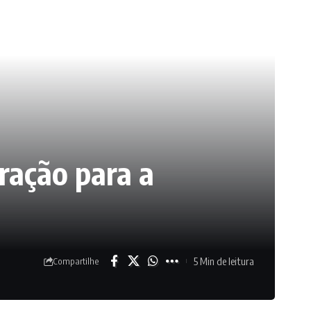
ração para a
5 Min de leitura
Compartilhe