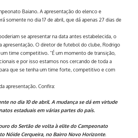
ampeonato Baiano. A apresentação do elenco e
á somente no dia 17 de abril, que dá apenas 27 dias de
deriam se apresentar na data antes estabelecida, o
a apresentação. O diretor de futebol do clube, Rodrigo
 um time competitivo. “É um momento de transição,
ionais e por isso estamos nos cercando de toda a
 para que se tenha um time forte, competitivo e com
da apresentação. Confira:
ente no dia 10 de abril. A mudança se dá em virtude
atos estaduais em várias partes do país.
Touro do Sertão de volta à elite do Campeonato
nto Nóide Cerqueira, no Bairro Novo Horizonte
.