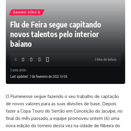
BAIANO SÉRIE B
Flu de Feira segue capitando
novos talentos pelo interior
baiano
3 Min de leitura
5 anos atrás
Last updated: 7 de fevereiro de 2022 13:06
O Fluminense segue fazendo o seu trabalho de captação
de novos valores para as suas divisões de base. Depois
fazer a Copa Touro do Sertão em Conceição do Jacuípe, no
final do mês passado, a equipe promoveu ontem (6) uma
nova edição do torneio desta vez na cidade de Ribeira do