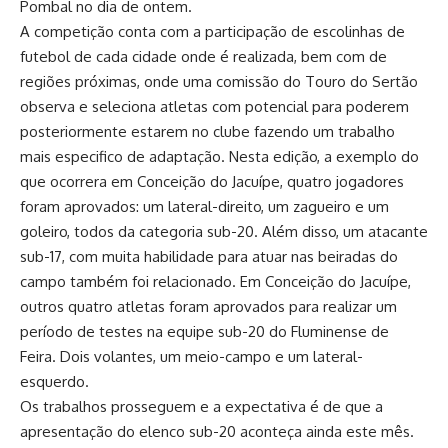
Pombal no dia de ontem.
A competição conta com a participação de escolinhas de
futebol de cada cidade onde é realizada, bem com de
regiões próximas, onde uma comissão do Touro do Sertão
observa e seleciona atletas com potencial para poderem
posteriormente estarem no clube fazendo um trabalho
mais especifico de adaptação. Nesta edição, a exemplo do
que ocorrera em Conceição do Jacuípe, quatro jogadores
foram aprovados: um lateral-direito, um zagueiro e um
goleiro, todos da categoria sub-20. Além disso, um atacante
sub-17, com muita habilidade para atuar nas beiradas do
campo também foi relacionado. Em Conceição do Jacuípe,
outros quatro atletas foram aprovados para realizar um
período de testes na equipe sub-20 do Fluminense de
Feira. Dois volantes, um meio-campo e um lateral-
esquerdo.
Os trabalhos prosseguem e a expectativa é de que a
apresentação do elenco sub-20 aconteça ainda este mês.