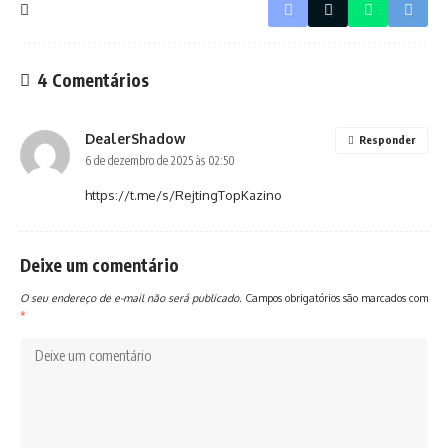
4 Comentários
DealerShadow
Responder
6 de dezembro de 2025 às 02:50
https://t.me/s/RejtingTopKazino
Deixe um comentário
O seu endereço de e-mail não será publicado.
Campos obrigatórios são marcados com
*