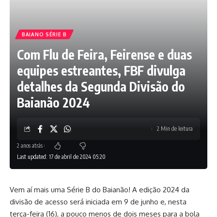
BAIANO SÉRIE B
Com Flu de Feira, Feirense e duas
equipes estreantes, FBF divulga
detalhes da Segunda Divisão do
Baianão 2024
2 Min de leitura
2 anos atrás
Last updated: 17 de abril de 2024 05:20
Vem aí mais uma Série B do Baianão! A edição 2024 da
divisão de acesso será iniciada em 9 de junho e, nesta
terça-feira (16), a pouco menos de dois meses para a bola