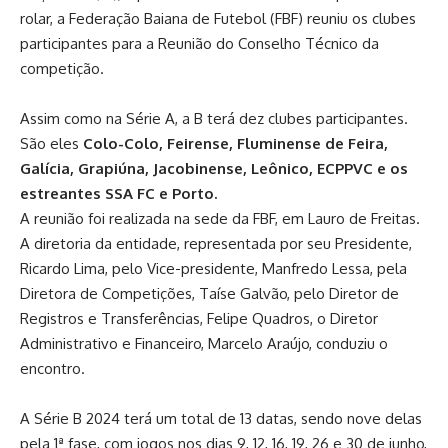
rolar, a Federação Baiana de Futebol (FBF) reuniu os clubes
participantes para a Reunião do Conselho Técnico da
competição.
Assim como na Série A, a B terá dez clubes participantes.
São eles
Colo-Colo, Feirense, Fluminense de Feira,
Galícia, Grapiúna, Jacobinense, Leônico, ECPPVC e os
estreantes SSA FC e Porto.
A reunião foi realizada na sede da FBF, em Lauro de Freitas.
A diretoria da entidade, representada por seu Presidente,
Ricardo Lima, pelo Vice-presidente, Manfredo Lessa, pela
Diretora de Competições, Taíse Galvão, pelo Diretor de
Registros e Transferências, Felipe Quadros, o Diretor
Administrativo e Financeiro, Marcelo Araújo, conduziu o
encontro.
A Série B 2024 terá um total de 13 datas, sendo nove delas
pela 1ª fase, com jogos nos dias 9, 12, 16, 19, 26 e 30 de junho,