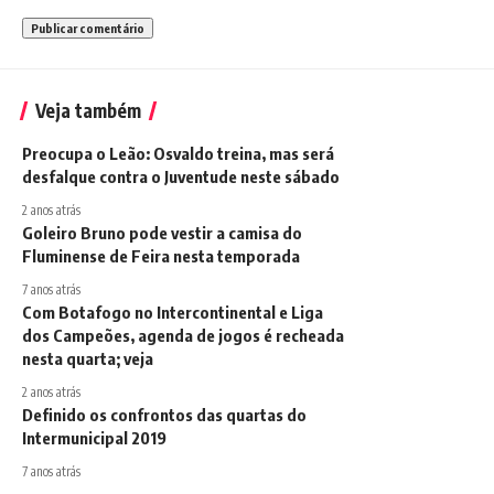
Veja também
Preocupa o Leão: Osvaldo treina, mas será
desfalque contra o Juventude neste sábado
2 anos atrás
Goleiro Bruno pode vestir a camisa do
Fluminense de Feira nesta temporada
7 anos atrás
Com Botafogo no Intercontinental e Liga
dos Campeões, agenda de jogos é recheada
nesta quarta; veja
2 anos atrás
Definido os confrontos das quartas do
Intermunicipal 2019
7 anos atrás