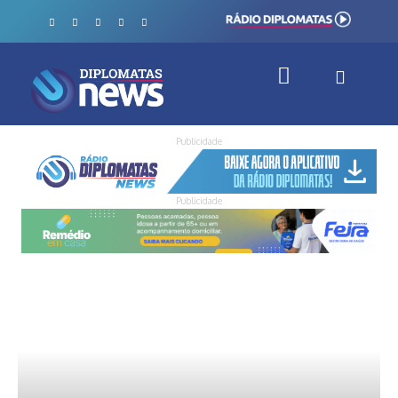
Publicidade
Publicidade