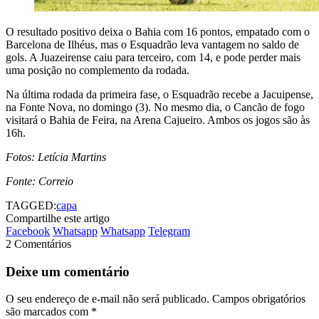
O resultado positivo deixa o Bahia com 16 pontos, empatado com o
Barcelona de Ilhéus, mas o Esquadrão leva vantagem no saldo de
gols. A Juazeirense caiu para terceiro, com 14, e pode perder mais
uma posição no complemento da rodada.
Na última rodada da primeira fase, o Esquadrão recebe a Jacuipense,
na Fonte Nova, no domingo (3). No mesmo dia, o Cancão de fogo
visitará o Bahia de Feira, na Arena Cajueiro. Ambos os jogos são às
16h.
Fotos: Letícia Martins
Fonte: Correio
TAGGED:
capa
Compartilhe este artigo
Facebook
Whatsapp
Whatsapp
Telegram
2 Comentários
Deixe um comentário
O seu endereço de e-mail não será publicado.
Campos obrigatórios
são marcados com
*