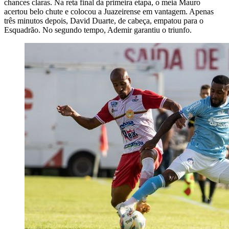
chances claras. Na reta final da primeira etapa, o meia Mauro
acertou belo chute e colocou a Juazeirense em vantagem. Apenas
três minutos depois, David Duarte, de cabeça, empatou para o
Esquadrão. No segundo tempo, Ademir garantiu o triunfo.