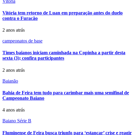
Vitória
Vitória tem retorno de Luan em preparação antes do duelo
contra o Furacão
2 anos atrás
campeonatos de base
Times baianos iniciam caminhada na Copinha a partir desta
sexta (3); confira participantes
2 anos atrás
Baianão
Bahia de Feira tem tudo para carimbar mais uma semifinal de
Campeonato Baiano
4 anos atrás
Baiano Série B
Fluminense de Feira busca triunfo para ‘estancar’ crise e reagir