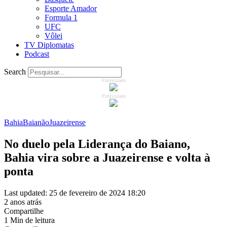
Esporte Amador
Formula 1
UFC
Vôlei
TV Diplomatas
Podcast
Search
Publicidade
Publicidade
Bahia
Baianão
Juazeirense
No duelo pela Liderança do Baiano,
Bahia vira sobre a Juazeirense e volta à
ponta
Last updated: 25 de fevereiro de 2024 18:20
2 anos atrás
Compartilhe
1 Min de leitura