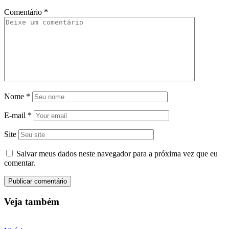
Comentário
*
Nome
*
E-mail
*
Site
Salvar meus dados neste navegador para a próxima vez que eu
comentar.
Veja também