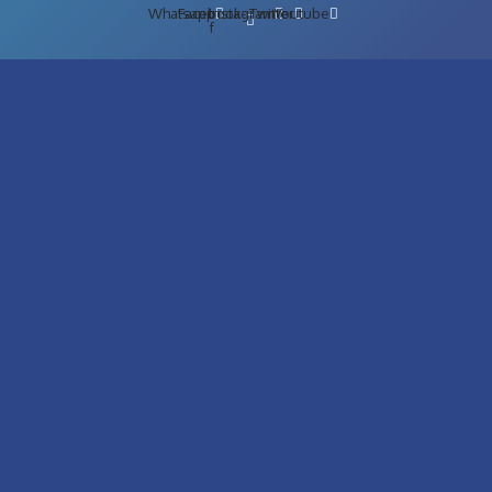
Whatsapp
Facebook-
Instagram
Twitter
Youtube
f