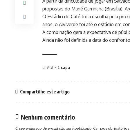
A partir da dificuldade de jogar em Salvad
propostas do Mané Garrincha (Brasília), Ar
O Estádio do Café foi a escolha pela prox
anos, o Alviverde foi até o estádio em co
A combinação gera a expectativa de públic
Ainda não foi definida a data do confronto
TAGGED:
capa
Compartilhe este artigo
Nenhum comentário
O seu endereço de e-mail não será publicado.
Campos obrigatórios