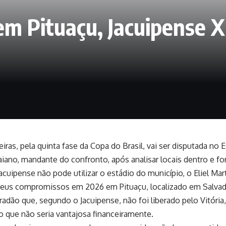
m Pituaçu, Jacuipense X
eiras, pela quinta fase da Copa do Brasil, vai ser disputada no
baiano, mandante do confronto, após analisar locais dentro e fo
Jacuipense não pode utilizar o estádio do município, o Eliel M
seus compromissos em 2026 em Pituaçu, localizado em Salvado
radão que, segundo o Jacuipense, não foi liberado pelo Vitória
 que não seria vantajosa financeiramente.