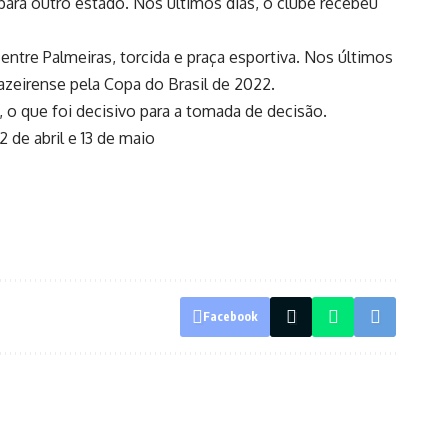
 para outro estado. Nos últimos dias, o clube recebeu
entre Palmeiras, torcida e praça esportiva. Nos últimos
azeirense pela Copa do Brasil de 2022.
, o que foi decisivo para a tomada de decisão.
 de abril e 13 de maio
Facebook