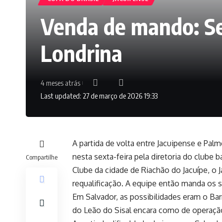
Venda de mando: Se
Londrina
4 meses atrás
Last updated: 27 de março de 2026 19:33
A partida de volta entre Jacuipense e Palm
nesta sexta-feira pela diretoria do clube 
Compartilhe
Clube da cidade de Riachão do Jacuípe, o 
requalificação. A equipe então manda os 
Em Salvador, as possibilidades eram o Bar
do Leão do Sisal encara como de operação