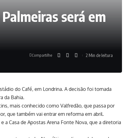
 Palmeiras será em
2 Min de leitura
Compartilhe
 Estádio do Café, em Londrina. A decisão foi tomada
ra da Bahia.
artins, mais conhecido como Valfredão, que passa por
r, que também vai entrar em reforma em abril.
, e a Casa de Apostas Arena Fonte Nova, que a diretoria