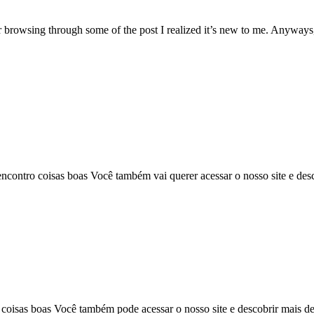
er browsing through some of the post I realized it’s new to me. Anyways
 encontro coisas boas Você também vai querer acessar o nosso site e de
o coisas boas Você também pode acessar o nosso site e descobrir mais d