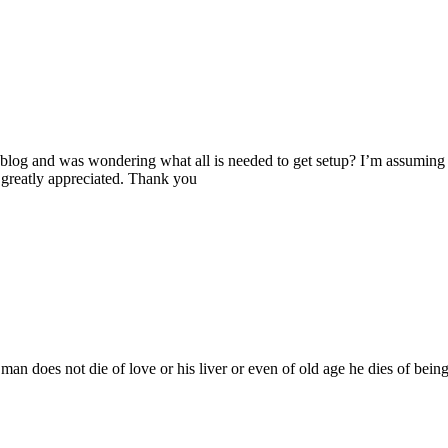
weblog and was wondering what all is needed to get setup? I’m assuming
 greatly appreciated. Thank you
 man does not die of love or his liver or even of old age he dies of bei