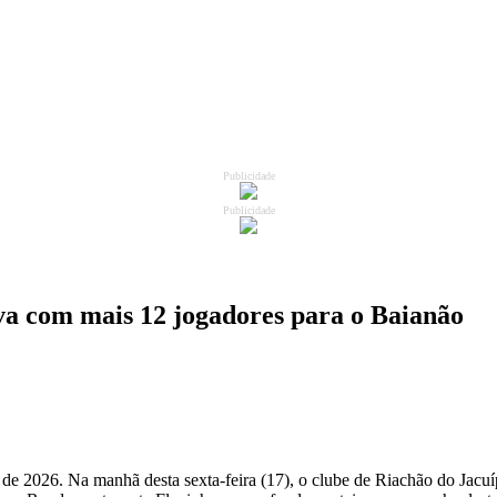
Publicidade
Publicidade
va com mais 12 jogadores para o Baianão
e 2026. Na manhã desta sexta-feira (17), o clube de Riachão do Jacuí