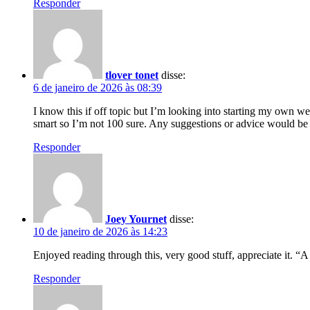
Responder
tlover tonet
disse:
6 de janeiro de 2026 às 08:39
I know this if off topic but I’m looking into starting my own 
smart so I’m not 100 sure. Any suggestions or advice would be
Responder
Joey Yournet
disse:
10 de janeiro de 2026 às 14:23
Enjoyed reading through this, very good stuff, appreciate it. “A
Responder