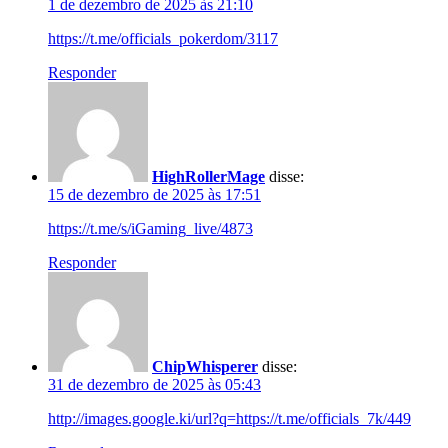
1 de dezembro de 2025 às 21:10
https://t.me/officials_pokerdom/3117
Responder
HighRollerMage
disse:
15 de dezembro de 2025 às 17:51
https://t.me/s/iGaming_live/4873
Responder
ChipWhisperer
disse:
31 de dezembro de 2025 às 05:43
http://images.google.ki/url?q=https://t.me/officials_7k/449