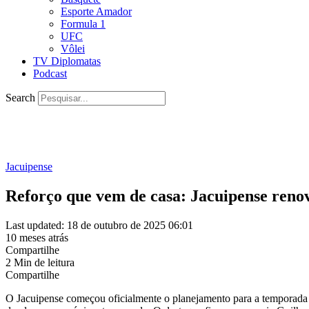
Esporte Amador
Formula 1
UFC
Vôlei
TV Diplomatas
Podcast
Search
Jacuipense
Reforço que vem de casa: Jacuipense reno
Last updated: 18 de outubro de 2025 06:01
10 meses atrás
Compartilhe
2 Min de leitura
Compartilhe
O Jacuipense começou oficialmente o planejamento para a temporada d