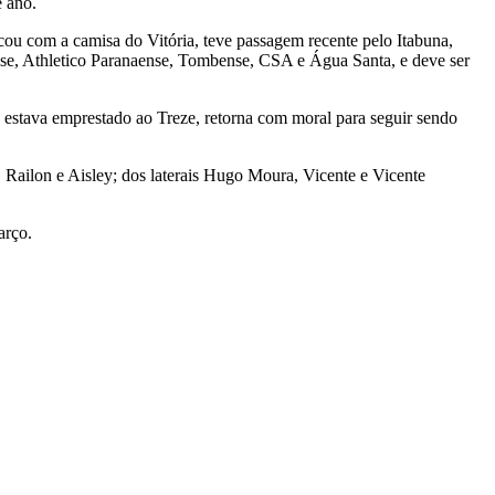
 ano.
ou com a camisa do Vitória, teve passagem recente pelo Itabuna,
e, Athletico Paranaense, Tombense, CSA e Água Santa, e deve ser
 estava emprestado ao Treze, retorna com moral para seguir sendo
Railon e Aisley; dos laterais Hugo Moura, Vicente e Vicente
arço.