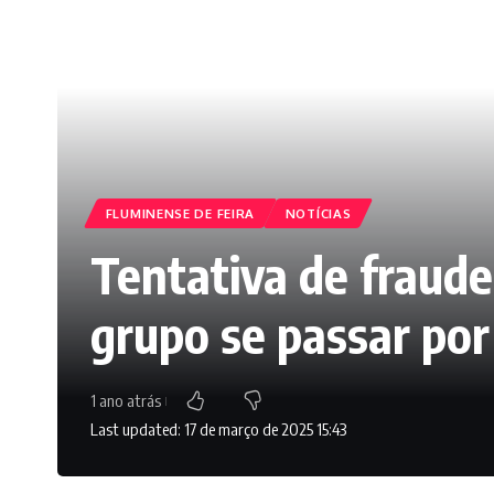
FLUMINENSE DE FEIRA
NOTÍCIAS
Tentativa de fraude
grupo se passar po
1 ano atrás
Last updated: 17 de março de 2025 15:43