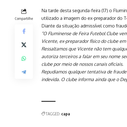
Na tarde desta segunda-feira (17) o Flumi
utilizado a imagem do ex-preparador do To
Compartilhe
Diante da situação admissível como fraud
“O Fluminense de Feira Futebol Clube vem
Vicente, ex-preparador físico do clube em
Ressaltamos que Vicente não tem qualquer
autoriza terceiros a falar em seu nome s
clube por meio de nossos canais oficiais.
Repudiamos qualquer tentativa de fraude 
indevida. O clube informa ainda que o De
TAGGED:
capa