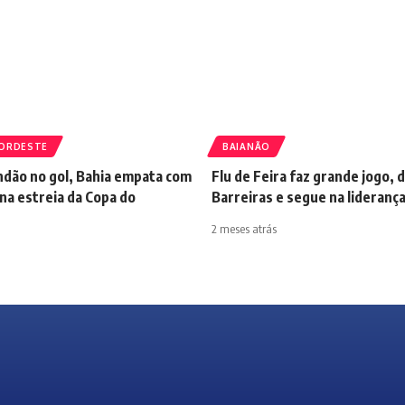
ORDESTE
BAIANÃO
dão no gol, Bahia empata com
Flu de Feira faz grande jogo,
na estreia da Copa do
Barreiras e segue na lideranç
2 meses atrás