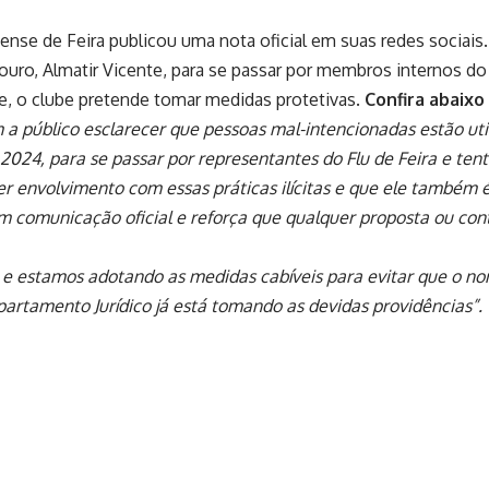
nense de Feira publicou uma nota oficial em suas redes sociai
uro, Almatir Vicente, para se passar por membros internos do
e, o clube pretende tomar medidas protetivas.
Confira abaixo
 a público esclarecer que pessoas mal-intencionadas estão u
 2024, para se passar por representantes do Flu de Feira e tent
 envolvimento com essas práticas ilícitas e que ele também é
em comunicação oficial e reforça que qualquer proposta ou con
e estamos adotando as medidas cabíveis para evitar que o nom
partamento Jurídico já está tomando as devidas providências”.