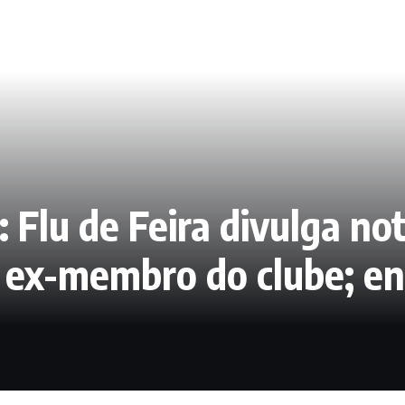
: Flu de Feira divulga no
r ex-membro do clube; e