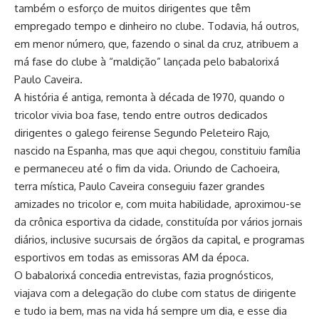
também o esforço de muitos dirigentes que têm
empregado tempo e dinheiro no clube. Todavia, há outros,
em menor número, que, fazendo o sinal da cruz, atribuem a
má fase do clube à “maldição” lançada pelo babalorixá
Paulo Caveira.
A história é antiga, remonta à década de 1970, quando o
tricolor vivia boa fase, tendo entre outros dedicados
dirigentes o galego feirense Segundo Peleteiro Rajo,
nascido na Espanha, mas que aqui chegou, constituiu família
e permaneceu até o fim da vida. Oriundo de Cachoeira,
terra mística, Paulo Caveira conseguiu fazer grandes
amizades no tricolor e, com muita habilidade, aproximou-se
da crônica esportiva da cidade, constituída por vários jornais
diários, inclusive sucursais de órgãos da capital, e programas
esportivos em todas as emissoras AM da época.
O babalorixá concedia entrevistas, fazia prognósticos,
viajava com a delegação do clube com status de dirigente
e tudo ia bem, mas na vida há sempre um dia, e esse dia