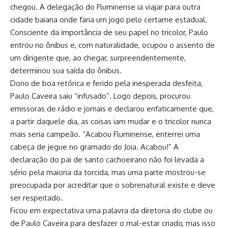
chegou. A delegação do Fluminense ia viajar para outra
cidade baiana onde faria um jogo pelo certame estadual.
Consciente da importância de seu papel no tricolor, Paulo
entrou no ônibus e, com naturalidade, ocupou o assento de
um dirigente que, ao chegar, surpreendentemente,
determinou sua saída do ônibus.
Dono de boa retórica e ferido pela inesperada desfeita,
Paulo Caveira saiu “infusado”. Logo depois, procurou
emissoras de rádio e jornais e declarou enfaticamente que,
a partir daquele dia, as coisas iam mudar e o tricolor nunca
mais seria campeão. “Acabou Fluminense, enterrei uma
cabeça de jegue no gramado do Joia. Acabou!” A
declaração do pai de santo cachoeirano não foi levada a
sério pela maioria da torcida, mas uma parte mostrou-se
preocupada por acreditar que o sobrenatural existe e deve
ser respeitado.
Ficou em expectativa uma palavra da diretoria do clube ou
de Paulo Caveira para desfazer o mal-estar criado, mas isso