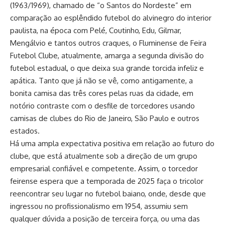
(1963/1969), chamado de “o Santos do Nordeste” em
comparação ao esplêndido futebol do alvinegro do interior
paulista, na época com Pelé, Coutinho, Edu, Gilmar,
Mengálvio e tantos outros craques, o Fluminense de Feira
Futebol Clube, atualmente, amarga a segunda divisão do
futebol estadual, o que deixa sua grande torcida infeliz e
apática. Tanto que já não se vê, como antigamente, a
bonita camisa das três cores pelas ruas da cidade, em
notório contraste com o desfile de torcedores usando
camisas de clubes do Rio de Janeiro, São Paulo e outros
estados.
Há uma ampla expectativa positiva em relação ao futuro do
clube, que está atualmente sob a direção de um grupo
empresarial confiável e competente. Assim, o torcedor
feirense espera que a temporada de 2025 faça o tricolor
reencontrar seu lugar no futebol baiano, onde, desde que
ingressou no profissionalismo em 1954, assumiu sem
qualquer dúvida a posição de terceira força, ou uma das