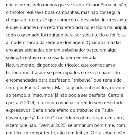
não ocorreu, pelo menos que se saiba. Coincidência ou não,
o tricolor realizava boas campanhas, mas não conseguia
chegar ao título, até que começou a desandar. Interessante
é que, durante uma reforma efetuada no estádio municipal,
todo o gramado foi retirado para ser substituído e foi feita
a modernização da rede de drenagem. Quando uma das
enxadas acionadas por um trabalhador bateu em algo
sólido, lá estava uma ossada bem enterrada!
Naturalmente, dirigentes do tricolor, que conheciam a
história, mostraram-se preocupados e rezas teriam sido
encomendadas para desfazer o “trabalho” que teria sido
feito por Paulo Caveira. Mas, segundo entendidos, devido
ao tempo, a ‘macumba’ já não podia ser desfeita. Certo é
que, até 2024, o tricolor continua sofrendo sem resultados
expressivos. Seria ainda efeito do trabalho de Paulo
Caveira, que já faleceu? Torcedores otimistas, no entanto,
dizem que não. “Vem aí 2025, se armar um bom time, com
um técnico competente, não tem feitiço. O Flu sobe e não