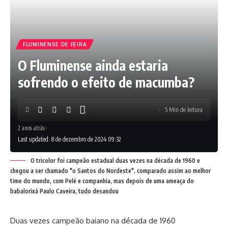
FLUMINENSE DE FEIRA
O Fluminense ainda estaria
sofrendo o efeito de macumba?
5 Min de leitura
2 anos atrás
Last updated: 8 de dezembro de 2024 09:32
O tricolor foi campeão estadual duas vezes na década de 1960 e
chegou a ser chamado "o Santos do Nordeste", comparado assim ao melhor
time do mundo, com Pelé e companhia, mas depois de uma ameaça do
babalorixá Paulo Caveira, tudo desandou
Duas vezes campeão baiano na década de 1960