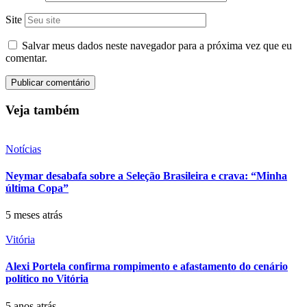
Site
Salvar meus dados neste navegador para a próxima vez que eu
comentar.
Veja também
Notícias
Neymar desabafa sobre a Seleção Brasileira e crava: “Minha
última Copa”
5 meses atrás
Vitória
Alexi Portela confirma rompimento e afastamento do cenário
político no Vitória
5 anos atrás