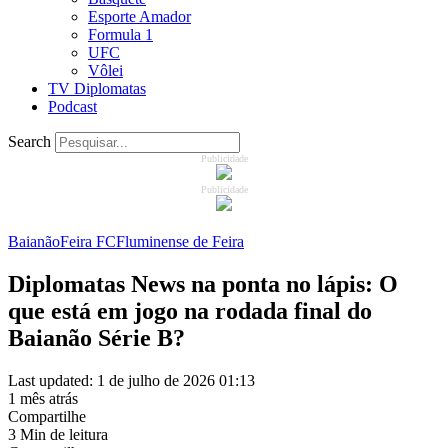
Esporte Amador
Formula 1
UFC
Vôlei
TV Diplomatas
Podcast
Search
Publicidade
Publicidade
Baianão
Feira FC
Fluminense de Feira
Diplomatas News na ponta no lápis: O
que está em jogo na rodada final do
Baianão Série B?
Last updated: 1 de julho de 2026 01:13
1 mês atrás
Compartilhe
3 Min de leitura