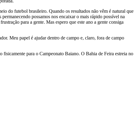
mporada.
io do futebol brasileiro. Quando os resultados não vêm é natural que
os permanecendo possamos nos encaixar o mais rápido possível na
frustração para a gente. Mas espero que este ano a gente consiga
nador. Meu papel é ajudar dentro de campo e, claro, fora de campo
ado fisicamente para o Campeonato Baiano. O Bahia de Feira estreia no