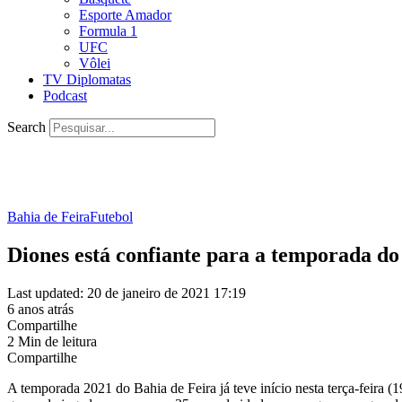
Esporte Amador
Formula 1
UFC
Vôlei
TV Diplomatas
Podcast
Search
Bahia de Feira
Futebol
Diones está confiante para a temporada do
Last updated: 20 de janeiro de 2021 17:19
6 anos atrás
Compartilhe
2 Min de leitura
Compartilhe
A temporada 2021 do Bahia de Feira já teve início nesta terça-feira 