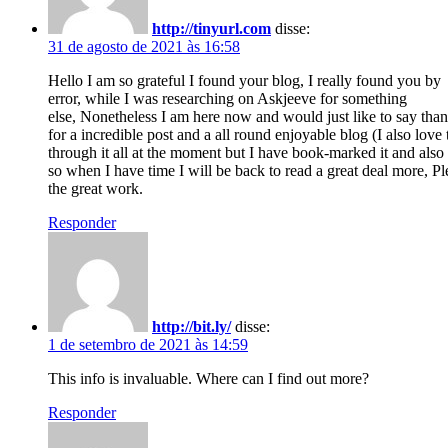
http://tinyurl.com
disse:
31 de agosto de 2021 às 16:58
Hello I am so grateful I found your blog, I really found you by
error, while I was researching on Askjeeve for something
else, Nonetheless I am here now and would just like to say than
for a incredible post and a all round enjoyable blog (I also love
through it all at the moment but I have book-marked it and als
so when I have time I will be back to read a great deal more, P
the great work.
Responder
http://bit.ly/
disse:
1 de setembro de 2021 às 14:59
This info is invaluable. Where can I find out more?
Responder