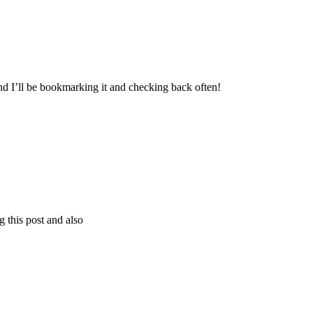
and I’ll be bookmarking it and checking back often!
 this post and also