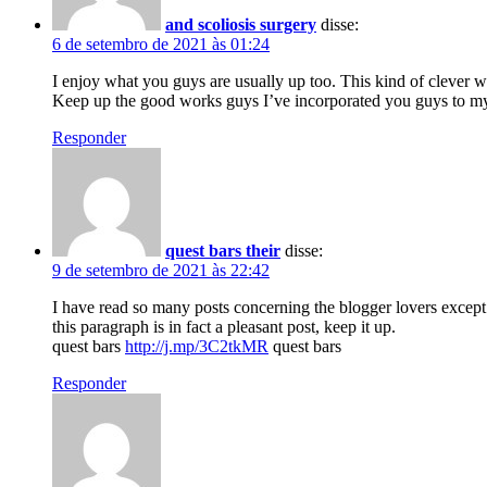
and scoliosis surgery
disse:
6 de setembro de 2021 às 01:24
I enjoy what you guys are usually up too. This kind of clever w
Keep up the good works guys I’ve incorporated you guys to my 
Responder
quest bars their
disse:
9 de setembro de 2021 às 22:42
I have read so many posts concerning the blogger lovers except
this paragraph is in fact a pleasant post, keep it up.
quest bars
http://j.mp/3C2tkMR
quest bars
Responder