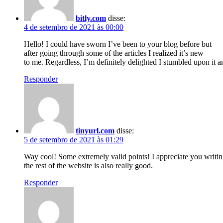
bitly.com
disse:
4 de setembro de 2021 às 00:00
Hello! I could have sworn I’ve been to your blog before but
after going through some of the articles I realized it’s new
to me. Regardless, I’m definitely delighted I stumbled upon it 
Responder
tinyurl.com
disse:
5 de setembro de 2021 às 01:29
Way cool! Some extremely valid points! I appreciate you writing
the rest of the website is also really good.
Responder