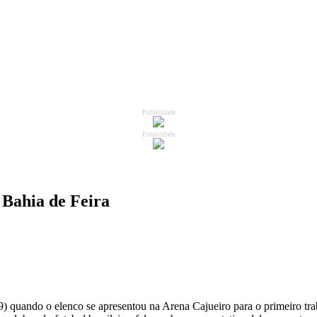
Publicidade
Publicidade
 Bahia de Feira
(19) quando o elenco se apresentou na Arena Cajueiro para o primeiro t