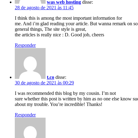
was web hosting
disse:
28 de agosto de 2021 às 11:45
I think this is among the most important information for
me. And i’m glad reading your article. But wanna remark on s
general things, The site style is great,
the articles is really nice : D. Good job, cheers
Responder
t.co
disse:
30 de agosto de 2021 às 00:29
I was recommended this blog by my cousin. I’m not
sure whether this post is written by him as no one else know su
about my trouble. You’re incredible! Thanks!
Responder