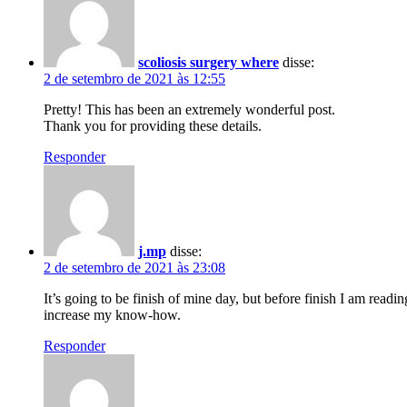
scoliosis surgery where
disse:
2 de setembro de 2021 às 12:55
Pretty! This has been an extremely wonderful post.
Thank you for providing these details.
Responder
j.mp
disse:
2 de setembro de 2021 às 23:08
It’s going to be finish of mine day, but before finish I am reading
increase my know-how.
Responder