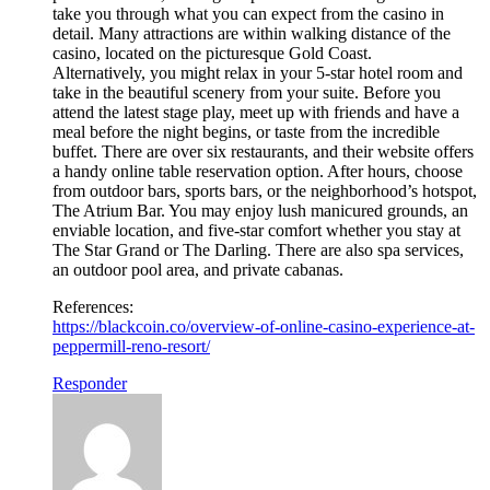
take you through what you can expect from the casino in
detail. Many attractions are within walking distance of the
casino, located on the picturesque Gold Coast.
Alternatively, you might relax in your 5-star hotel room and
take in the beautiful scenery from your suite. Before you
attend the latest stage play, meet up with friends and have a
meal before the night begins, or taste from the incredible
buffet. There are over six restaurants, and their website offers
a handy online table reservation option. After hours, choose
from outdoor bars, sports bars, or the neighborhood’s hotspot,
The Atrium Bar. You may enjoy lush manicured grounds, an
enviable location, and five-star comfort whether you stay at
The Star Grand or The Darling. There are also spa services,
an outdoor pool area, and private cabanas.
References:
https://blackcoin.co/overview-of-online-casino-experience-at-
peppermill-reno-resort/
Responder