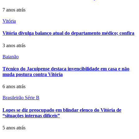
7 anos atrás
Vitória
Vitória divulga balanço atual do departamento médico; confira
3 anos atrás
Baianão
Técnico do Jacuipense destaca invencibilidade em casa e não
muda postura contra Vitória
6 anos atrás
Brasileirão Série B
Lopes se diz preocupado em blindar elenco do Vitória de
“situações internas difíceis”
5 anos atrás