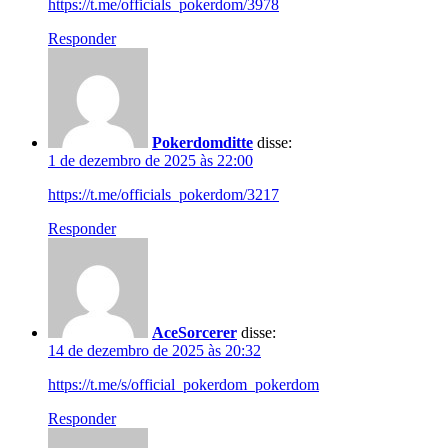
https://t.me/officials_pokerdom/3978
Responder
Pokerdomditte
disse:
1 de dezembro de 2025 às 22:00
https://t.me/officials_pokerdom/3217
Responder
AceSorcerer
disse:
14 de dezembro de 2025 às 20:32
https://t.me/s/official_pokerdom_pokerdom
Responder