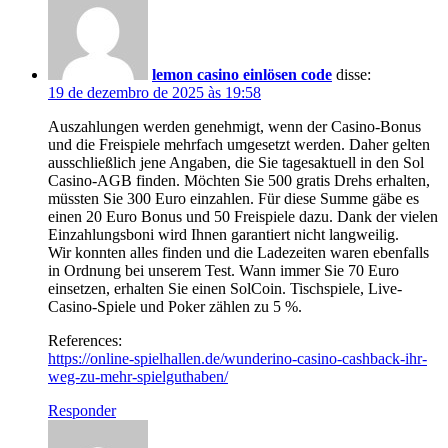
lemon casino einlösen code
disse:
19 de dezembro de 2025 às 19:58
Auszahlungen werden genehmigt, wenn der Casino-Bonus
und die Freispiele mehrfach umgesetzt werden. Daher gelten
ausschließlich jene Angaben, die Sie tagesaktuell in den Sol
Casino-AGB finden. Möchten Sie 500 gratis Drehs erhalten,
müssten Sie 300 Euro einzahlen. Für diese Summe gäbe es
einen 20 Euro Bonus und 50 Freispiele dazu. Dank der vielen
Einzahlungsboni wird Ihnen garantiert nicht langweilig.
Wir konnten alles finden und die Ladezeiten waren ebenfalls
in Ordnung bei unserem Test. Wann immer Sie 70 Euro
einsetzen, erhalten Sie einen SolCoin. Tischspiele, Live-
Casino-Spiele und Poker zählen zu 5 %.
References:
https://online-spielhallen.de/wunderino-casino-cashback-ihr-
weg-zu-mehr-spielguthaben/
Responder