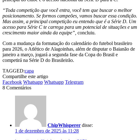
“Toda competição que você entra, você tem que buscar o melhor
posicionamento. Se formos campeões, vamos buscar essa condição.
Mas assim, a principal competição eu entendo que é a Série D. Um
acesso para Série C te carrega para um potencial de situações e um
crescimento maior ainda da equipe”,
concluiu.
Com a mudança da formatação do calendário do futebol brasileiro
para 2026, o Atlético de Alagoinhas, além de disputar o Baianão de
janeiro a março, jogará a segunda fase da Copa do Brasil e
competirá na Série D do Brasileirão.
TAGGED:
capa
Compartilhe este artigo
Facebook
Whatsapp
Whatsapp
Telegram
8 Comentários
ChipWhisperer
disse:
1 de dezembro de 2025 às 11:28