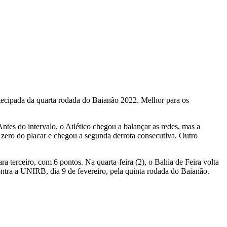
tecipada da quarta rodada do Baianão 2022. Melhor para os
ntes do intervalo, o Atlético chegou a balançar as redes, mas a
o zero do placar e chegou a segunda derrota consecutiva. Outro
a terceiro, com 6 pontos. Na quarta-feira (2), o Bahia de Feira volta
contra a UNIRB, dia 9 de fevereiro, pela quinta rodada do Baianão.