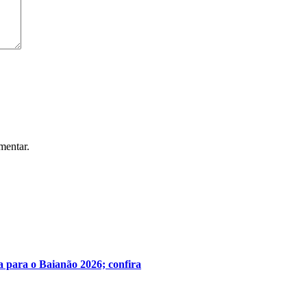
mentar.
ra para o Baianão 2026; confira