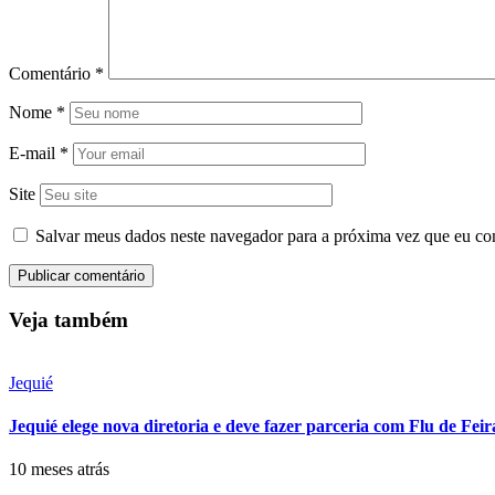
Comentário
*
Nome
*
E-mail
*
Site
Salvar meus dados neste navegador para a próxima vez que eu co
Veja também
Jequié
Jequié elege nova diretoria e deve fazer parceria com Flu de Fei
10 meses atrás