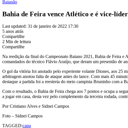
Baianão
Bahia de Feira vence Atlético e é vice-líde
Last updated: 31 de janeiro de 2022 17:30
5 anos atrás
Compartilhe
2 Min de leitura
Compartilhe
Na reedição da final do Campeonato Baiano 2021, Bahia de Feira e A
comandados do técnico Flávio Araújo, que deram um presentão de aniv
O gol da vitória foi anotado pelo experiente volante Diones, aos 25 m
arbitragem anotou falta de ataque antes do lance. Com mais 45 minuto
destaque a partida foi a reestreia do meio campista Bruninho com a 
Com o resultado, o Bahia de Feira chega aos 7 pontos e ocupa a segund
a jogar em casa, desta vez pelo complemento da terceira rodada, cont
Por Cristiano Alves e Sidnei Campos
Foto – Sidnei Campos
TAGGED:
capa