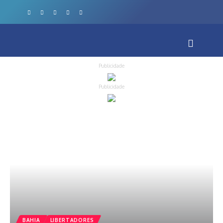
Publicidade
Publicidade
BAHIA
LIBERTADORES