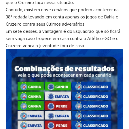
que o Cruzeiro faça nessa situação.
Contudo, existem nove cenários que podem acontecer na
38ª rodada levando em conta apenas os jogos de Bahia e
Cruzeiro contra seus últimos adversários.
Em sete desses, a vantagem é do Esquadrão, que só ficará
sem vaga caso tropece em casa contra o Atlético-GO e o
Cruzeiro vença o Juventude fora de casa.