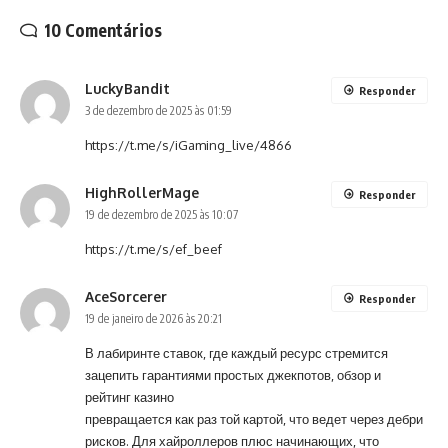
10 Comentários
LuckyBandit
Responder
3 de dezembro de 2025 às 01:59
https://t.me/s/iGaming_live/4866
HighRollerMage
Responder
19 de dezembro de 2025 às 10:07
https://t.me/s/ef_beef
AceSorcerer
Responder
19 de janeiro de 2026 às 20:21
В лабиринте ставок, где каждый ресурс стремится
зацепить гарантиями простых джекпотов, обзор и
рейтинг казино
превращается как раз той картой, что ведет через дебри
рисков. Для хайроллеров плюс начинающих, что