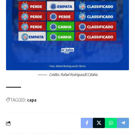
Crédito: Rafael Rodrigues/E.C.Bahia
TAGGED:
capa