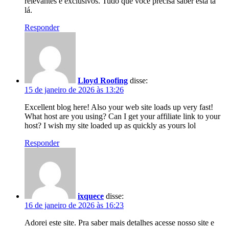
relevantes e exclusivos. Tudo que você precisa saber está ta
lá.
Responder
Lloyd Roofing
disse:
15 de janeiro de 2026 às 13:26
Excellent blog here! Also your web site loads up very fast!
What host are you using? Can I get your affiliate link to your
host? I wish my site loaded up as quickly as yours lol
Responder
ixquece
disse:
16 de janeiro de 2026 às 16:23
Adorei este site. Pra saber mais detalhes acesse nosso site e