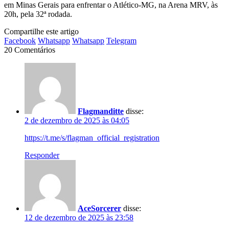
em Minas Gerais para enfrentar o Atlético-MG, na Arena MRV, às
20h, pela 32ª rodada.
Compartilhe este artigo
Facebook
Whatsapp
Whatsapp
Telegram
20 Comentários
Flagmanditte
disse:
2 de dezembro de 2025 às 04:05
https://t.me/s/flagman_official_registration
Responder
AceSorcerer
disse:
12 de dezembro de 2025 às 23:58