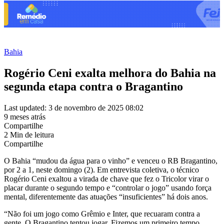
Bahia
Rogério Ceni exalta melhora do Bahia na
segunda etapa contra o Bragantino
Last updated: 3 de novembro de 2025 08:02
9 meses atrás
Compartilhe
2 Min de leitura
Compartilhe
O Bahia “mudou da água para o vinho” e venceu o RB Bragantino,
por 2 a 1, neste domingo (2). Em entrevista coletiva, o técnico
Rogério Ceni exaltou a virada de chave que fez o Tricolor virar o
placar durante o segundo tempo e “controlar o jogo” usando força
mental, diferentemente das atuações “insuficientes” há dois anos.
“Não foi um jogo como Grêmio e Inter, que recuaram contra a
gente. O Bragantino tentou jogar. Fizemos um primeiro tempo