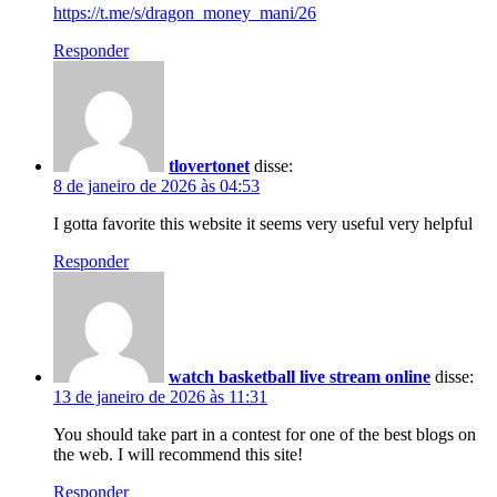
https://t.me/s/dragon_money_mani/26
Responder
tlovertonet
disse:
8 de janeiro de 2026 às 04:53
I gotta favorite this website it seems very useful very helpful
Responder
watch basketball live stream online
disse:
13 de janeiro de 2026 às 11:31
You should take part in a contest for one of the best blogs on
the web. I will recommend this site!
Responder