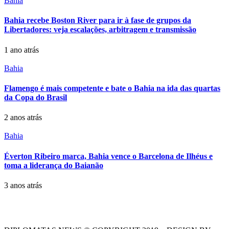
Bahia
Bahia recebe Boston River para ir à fase de grupos da
Libertadores: veja escalações, arbitragem e transmissão
1 ano atrás
Bahia
Flamengo é mais competente e bate o Bahia na ida das quartas
da Copa do Brasil
2 anos atrás
Bahia
Éverton Ribeiro marca, Bahia vence o Barcelona de Ilhéus e
toma a liderança do Baianão
3 anos atrás