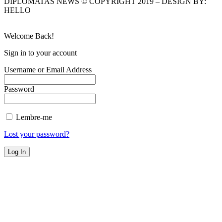
DIPLOMATAS NEWS © COPYRIGHT 2019 – DESIGN BY:
HELLO
Welcome Back!
Sign in to your account
Username or Email Address
Password
Lembre-me
Lost your password?