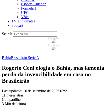
Esporte Amador
Formula 1
UFC
Vôlei
TV Diplomatas
Podcast
Search
Publicidade
Publicidade
Bahia
Brasileirão Série A
Rogério Ceni elogia o Bahia, mas lamenta
perda da invencibilidade em casa no
Brasileirão
Last updated: 16 de setembro de 2025 02:21
11 meses atrás
Compartilhe
3 Min de leitura