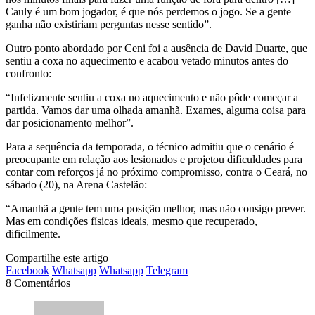
Cauly é um bom jogador, é que nós perdemos o jogo. Se a gente
ganha não existiriam perguntas nesse sentido”.
Outro ponto abordado por Ceni foi a ausência de David Duarte, que
sentiu a coxa no aquecimento e acabou vetado minutos antes do
confronto:
“Infelizmente sentiu a coxa no aquecimento e não pôde começar a
partida. Vamos dar uma olhada amanhã. Exames, alguma coisa para
dar posicionamento melhor”.
Para a sequência da temporada, o técnico admitiu que o cenário é
preocupante em relação aos lesionados e projetou dificuldades para
contar com reforços já no próximo compromisso, contra o Ceará, no
sábado (20), na Arena Castelão:
“Amanhã a gente tem uma posição melhor, mas não consigo prever.
Mas em condições físicas ideais, mesmo que recuperado,
dificilmente.
Compartilhe este artigo
Facebook
Whatsapp
Whatsapp
Telegram
8 Comentários