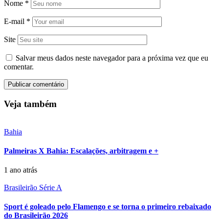
Nome
*
E-mail
*
Site
Salvar meus dados neste navegador para a próxima vez que eu
comentar.
Veja também
Bahia
Palmeiras X Bahia: Escalações, arbitragem e +
1 ano atrás
Brasileirão Série A
Sport é goleado pelo Flamengo e se torna o primeiro rebaixado
do Brasileirão 2026