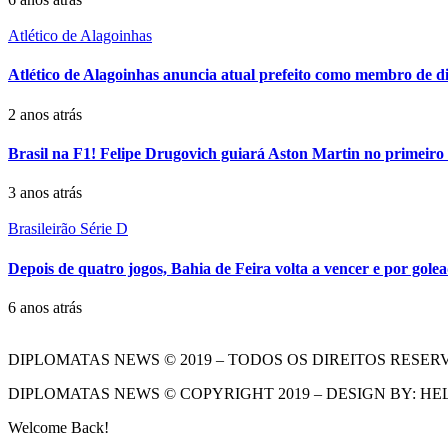
Atlético de Alagoinhas
Atlético de Alagoinhas anuncia atual prefeito como membro de di
2 anos atrás
Brasil na F1! Felipe Drugovich guiará Aston Martin no primeiro t
3 anos atrás
Brasileirão Série D
Depois de quatro jogos, Bahia de Feira volta a vencer e por gol
6 anos atrás
DIPLOMATAS NEWS © 2019 – TODOS OS DIREITOS RESER
DIPLOMATAS NEWS © COPYRIGHT 2019 – DESIGN BY: HE
Welcome Back!