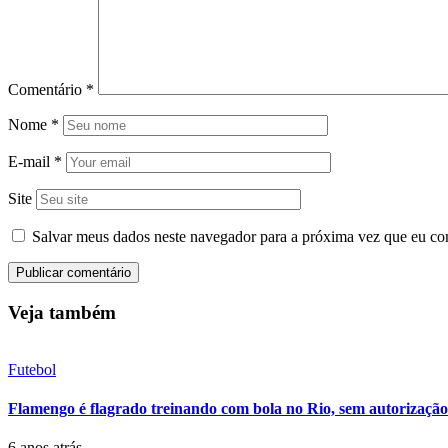
Comentário
*
Nome
*
E-mail
*
Site
Salvar meus dados neste navegador para a próxima vez que eu co
Veja também
Futebol
Flamengo é flagrado treinando com bola no Rio, sem autorização
6 anos atrás