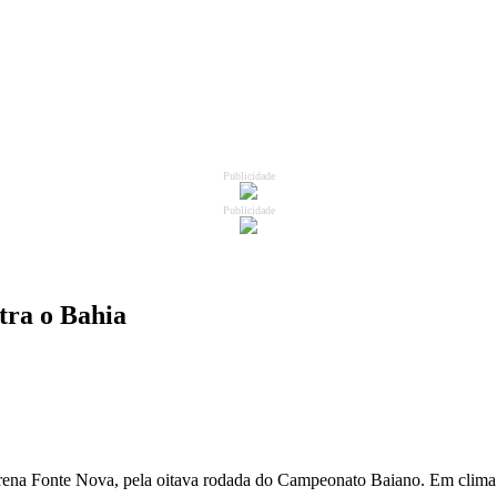
Publicidade
Publicidade
tra o Bahia
rena Fonte Nova, pela oitava rodada do Campeonato Baiano. Em clima 