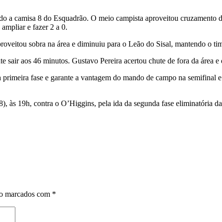
do a camisa 8 do Esquadrão. O meio campista aproveitou cruzamento da 
mpliar e fazer 2 a 0.
roveitou sobra na área e diminuiu para o Leão do Sisal, mantendo o time
 sair aos 46 minutos. Gustavo Pereira acertou chute de fora da área e
primeira fase e garante a vantagem do mando de campo na semifinal e n
), às 19h, contra o O’Higgins, pela ida da segunda fase eliminatória 
ão marcados com
*