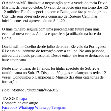
O América-MG finalizou a negociação para a venda do meia David
Martins, da base do clube. O valor do negócio gira em torno dos R$
12 milhões. Ele foi negociado com o Bahia, que faz parte do grupo
City. Ele será observado pela comissão de Rogério Ceni, mas
inicialmente será aproveitado no Sub-20.
O time mineiro seguirá com uma porcentagem futura para uma
eventual nova venda. A ideia é que ele seja utilizado na base do
Bahia.
David está no Coelho desde julho de 2022. Ele veio da Portuguesa-
RJ e assinou contrato de formação com a equipe. No ano passado,
ativou um vínculo profissional. Desde então, ele tem se destacado na
base americana.
Neste ano, o meia, de 17 anos, foi titular absoluto do Sub-20 e
também atua no Sub-17. Disputou 39 jogos e balançou as redes 12
vezes. Conquistou o Campeonato Mineiro das duas categorias de
formação
Foto: Mourão Panda /América-MG
TAGGED:
capa
Compartilhe este artigo
Facebook
Whatsapp
Whatsapp
Telegram