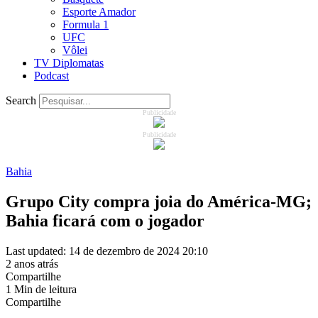
Esporte Amador
Formula 1
UFC
Vôlei
TV Diplomatas
Podcast
Search
Publicidade
Publicidade
Bahia
Grupo City compra joia do América-MG;
Bahia ficará com o jogador
Last updated: 14 de dezembro de 2024 20:10
2 anos atrás
Compartilhe
1 Min de leitura
Compartilhe