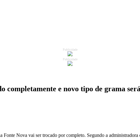
Publicidade
Publicidade
o completamente e novo tipo de grama ser
na Fonte Nova vai ser trocado por completo. Segundo a administradora 