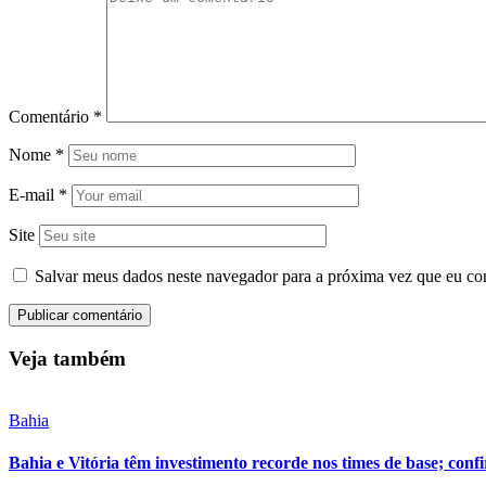
Comentário
*
Nome
*
E-mail
*
Site
Salvar meus dados neste navegador para a próxima vez que eu co
Veja também
Bahia
Bahia e Vitória têm investimento recorde nos times de base; conf