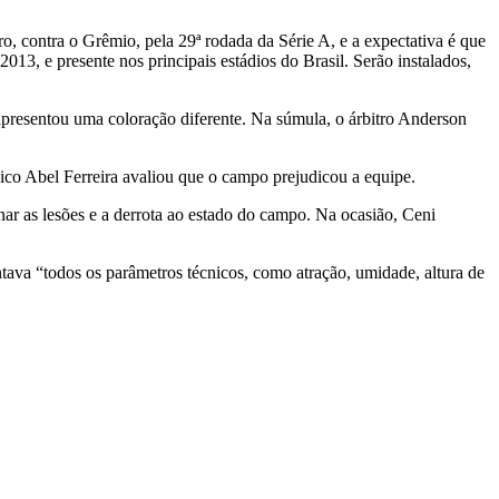
bro, contra o Grêmio, pela 29ª rodada da Série A, e a expectativa é que
13, e presente nos principais estádios do Brasil. Serão instalados,
apresentou uma coloração diferente. Na súmula, o árbitro Anderson
ico Abel Ferreira avaliou que o campo prejudicou a equipe.
ar as lesões e a derrota ao estado do campo. Na ocasião, Ceni
ava “todos os parâmetros técnicos, como atração, umidade, altura de