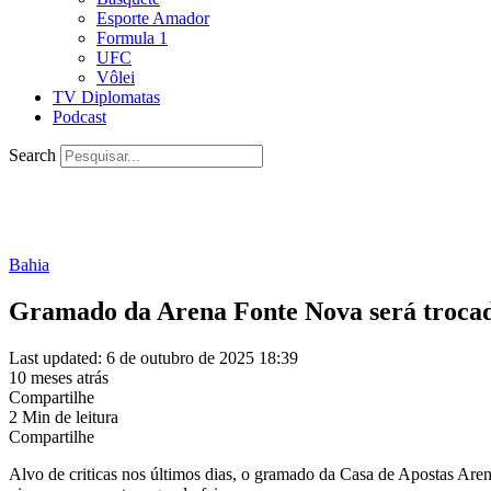
Esporte Amador
Formula 1
UFC
Vôlei
TV Diplomatas
Podcast
Search
Bahia
Gramado da Arena Fonte Nova será trocad
Last updated: 6 de outubro de 2025 18:39
10 meses atrás
Compartilhe
2 Min de leitura
Compartilhe
Alvo de criticas nos últimos dias, o gramado da Casa de Apostas Are