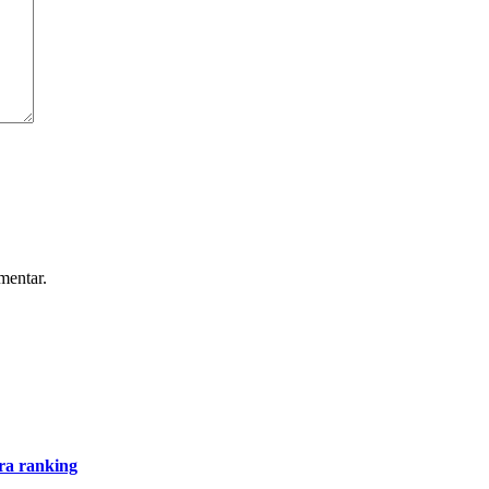
mentar.
ira ranking