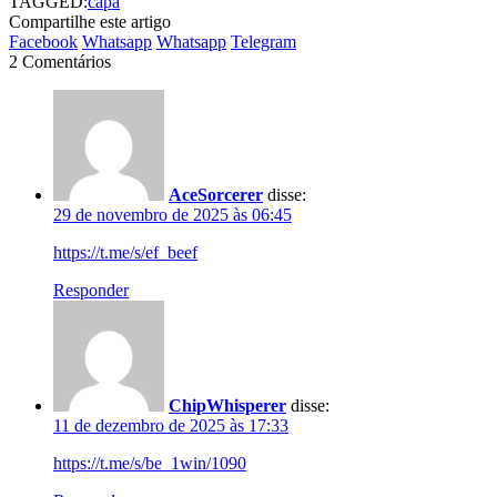
TAGGED:
capa
Compartilhe este artigo
Facebook
Whatsapp
Whatsapp
Telegram
2 Comentários
AceSorcerer
disse:
29 de novembro de 2025 às 06:45
https://t.me/s/ef_beef
Responder
ChipWhisperer
disse:
11 de dezembro de 2025 às 17:33
https://t.me/s/be_1win/1090