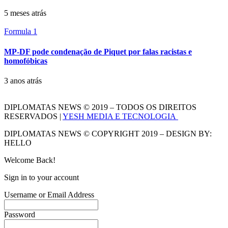
5 meses atrás
Formula 1
MP-DF pode condenação de Piquet por falas racistas e
homofóbicas
3 anos atrás
DIPLOMATAS NEWS © 2019 – TODOS OS DIREITOS
RESERVADOS |
YESH MEDIA E TECNOLOGIA
DIPLOMATAS NEWS © COPYRIGHT 2019 – DESIGN BY:
HELLO
Welcome Back!
Sign in to your account
Username or Email Address
Password