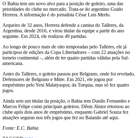
O Bahia tem um novo alvo para a posição de goleiro, uma das
prioridades do clube no mercado. Trata-se do argentino Guido
Herrera. A informação é do jornalista César Luis Merlo.
Arqueiro de 32 anos, Herrera defende a camisa do Talleres, da
Argentina, desde 2016, e virou titular da equipe a partir do ano
seguinte. Em 2024, ele realizou 49 partidas.
Ao longo de pouco mais de oito temporadas pelo Talleres, ele já
participou de edições da Copa Libertadores – com 22 atuações no
torneio continental –, além de ter quatro partidas válidas pela Sul-
americana.
Antes do Talleres, o goleiro passou por Belgrano, onde foi revelado,
Defensores de Belgrano e Mitre. Em 2021, ele jogou por
empréstimo pelo Yeni Malatyaspor, da Turquia, mas só fez quatro
jogos.
Ainda sem um titular da posição, o Bahia tem Danilo Fernandes e
Marcos Felipe como principais goleiros. Dênis Júnior retornou ao
clube após dois anos de empréstimo, enquanto Gabriel Souza fez
atuações seguras nos três jogos que fez no Baianão até aqui.
Fonte: E.C. Bahia