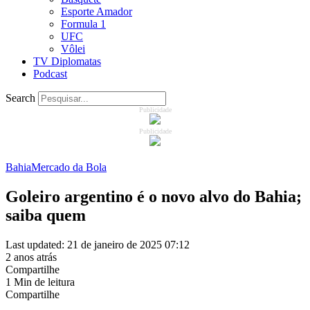
Esporte Amador
Formula 1
UFC
Vôlei
TV Diplomatas
Podcast
Search
Publicidade
Publicidade
Bahia
Mercado da Bola
Goleiro argentino é o novo alvo do Bahia;
saiba quem
Last updated: 21 de janeiro de 2025 07:12
2 anos atrás
Compartilhe
1 Min de leitura
Compartilhe