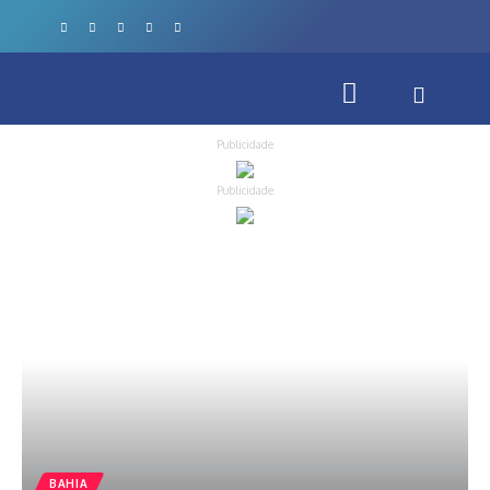
Publicidade
Publicidade
BAHIA