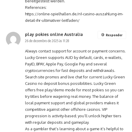
bereitgestellt werden.
References:
https://online-spielhallen.de/n1-casino-auszahlung-im-
detail-ihr-ultimativer-leitfaden/
play pokies online Australia
Responder
26 de dezembro de 2025 às 11:28
Always contact support for account or payment concerns.
Lucky Green supports AUD by default, cards, e-wallets,
PayID, BPAY, Apple Pay, Google Pay and several
cryptocurrencies for fast deposits and withdrawals.
Search site promos and live chat for current Lucky Green
Casino no deposit bonus possibilities. Lucky Green
offers free play/demo mode for most pokies so you can
try titles before wagering real money. The balance of
local payment support and global providers makes it
competitive against other offshore casinos. VIP
progression is activity-based; you’ll unlock higher tiers
with regular deposits and gameplay.
As a gambler that’s learning about a game it’s helpful to