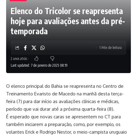
Elenco do Tricolor se reapresenta
hoje para avaliações antes da pré-
temporada
1 Min de leitura
2 anos atrás
Last updated: 7 de janeiro de 2025 08:19
O elenco principal do Bahia se reapresenta no Centro de
Treinamento Evaristo de Macedo na manhã desta terça-
feira (7) para dar início as avaliações clínicas e médicas,
período que vai durar até a próxima quarta-feira (8).
É esperado que novas caras se apresentem no CT para
também iniciarem a preparação, como, por exemplo, os
volantes Erick e Rodrigo Nestor, o meio-campista uruguaio