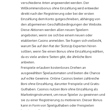
verschiedene Arten angewendet werden. Der
Willkommensbonus ohne Einzahlung wird entweder
direkt nach der Registrierung oder bei der ersten
Einzahlung dem Konto gutgeschrieben, abhängig von
den allgemeinen Geschäftsbedingungen der Website.
Diese Aktionen werden allen neuen Spielern
angeboten, wenn sie sich bei einem neuen oder
etablierten Casino anmelden. Sie fragen sich vielleicht,
warum Sie auf den Rat der SlotsUp Experten hören
sollten, wenn Sie einen Bonus ohne Einzahlung wählen,
da es viele andere Seiten gibt, die ähnliche Boni
anbieten.
Freispiele erlauben kostenloses Drehen an
ausgewählten Spielautomaten und bieten die Chance
auf echte Gewinne. Online Casinos bieten zahlreiche
Boni ohne Einzahlung, darunter Freispiele und Gratis-
Guthaben. Casinos nutzen Boni ohne Einzahlung als
Marketinginstrument, um neue Spieler zu gewinnen und
sie zu einer Registrierung zu motivieren. Dieser Bonus
kann in Form von Spielguthaben oder Freispielen