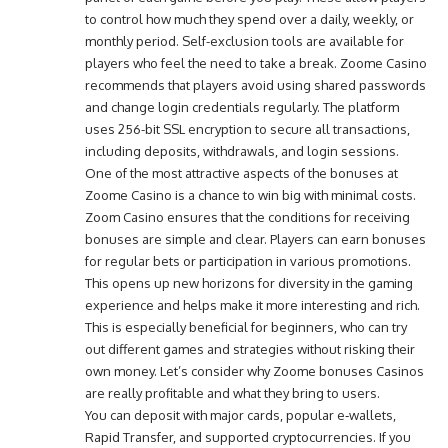
to control how much they spend over a daily, weekly, or
monthly period. Self-exclusion tools are available for
players who feel the need to take a break. Zoome Casino
recommends that players avoid using shared passwords
and change login credentials regularly. The platform
uses 256-bit SSL encryption to secure all transactions,
including deposits, withdrawals, and login sessions.
One of the most attractive aspects of the bonuses at
Zoome Casino is a chance to win big with minimal costs.
Zoom Casino ensures that the conditions for receiving
bonuses are simple and clear. Players can earn bonuses
for regular bets or participation in various promotions.
This opens up new horizons for diversity in the gaming
experience and helps make it more interesting and rich.
This is especially beneficial for beginners, who can try
out different games and strategies without risking their
own money. Let’s consider why Zoome bonuses Casinos
are really profitable and what they bring to users.
You can deposit with major cards, popular e‑wallets,
Rapid Transfer, and supported cryptocurrencies. If you