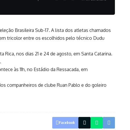
eção Brasileira Sub-17. A lista dos atletas chamados
em tricolor entre os escolhidos pelo técnico Dudu
a Rica, nos dias 21 e 24 de agosto, em Santa Catarina.
.
contece às 11h, no Estádio da Ressacada, em
dos companheiros de clube Ruan Pablo e do goleiro
Facebook