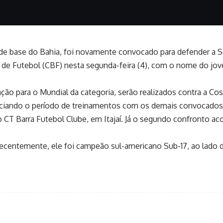
de base do Bahia, foi novamente convocado para defender a Sel
a de Futebol (CBF) nesta segunda-feira (4), com o nome do jov
ão para o Mundial da categoria, serão realizados contra a Cost
 iniciando o período de treinamentos com os demais convocados
no CT Barra Futebol Clube, em Itajaí. Já o segundo confronto a
Recentemente, ele foi campeão sul-americano Sub-17, ao lado 