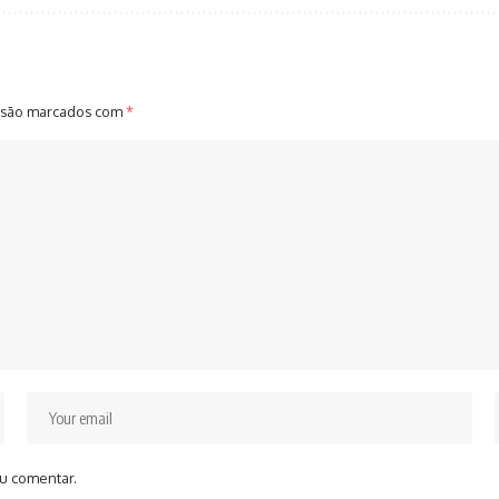
 são marcados com
*
u comentar.