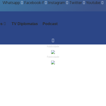
Whatsapp
Facebook-f
Instagram
Twitter
Youtube
es
TV Diplomatas
Podcast
Publicidade
Publicidade