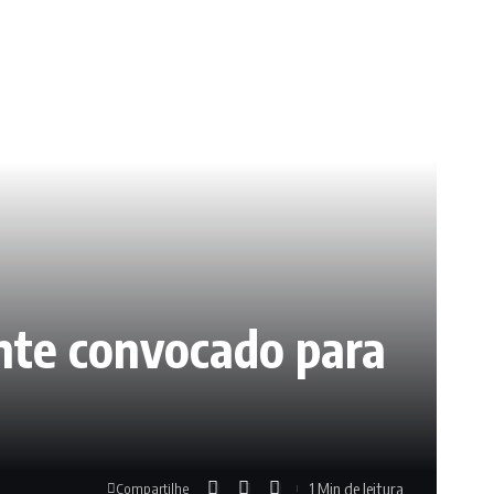
nte convocado para
1 Min de leitura
Compartilhe