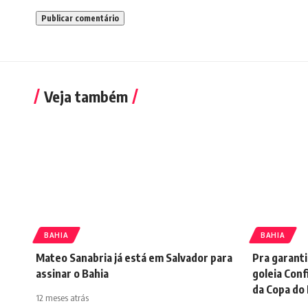
Veja também
BAHIA
BAHIA
Mateo Sanabria já está em Salvador para
Pra garanti
assinar o Bahia
goleia Conf
da Copa do
12 meses atrás