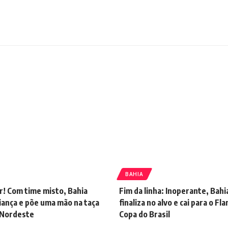
BAHIA
r! Com time misto, Bahia
Fim da linha: Inoperante, Bah
iança e põe uma mão na taça
finaliza no alvo e cai para o F
 Nordeste
Copa do Brasil