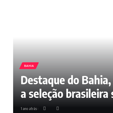
BAHIA
Destaque do Bahia,
a seleção brasileira
1 ano atrás