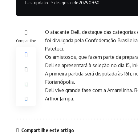
Last updated: 5 de agosto de 2025 09:50
O atacante Dell, destaque das categorias 
foi divulgada pela Confederação Brasileir
Compartilhe
Patetuci.
Os amistosos, que fazem parte da preparaç
Dell se apresentará à seleção no dia 15,
A primeira partida será disputada às 16h, 
Florianópolis.
Dell vive grande fase com a Amarelinha. 
Arthur Jampa.
Compartilhe este artigo