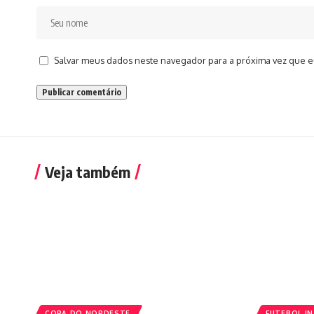
Salvar meus dados neste navegador para a próxima vez que e
Veja também
COPA DO NORDESTE
FUTEBOL I