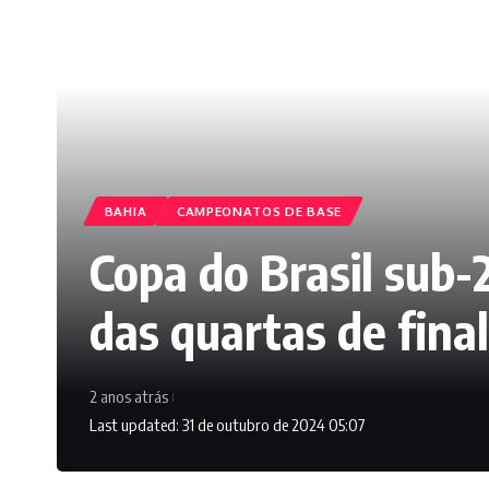
BAHIA
CAMPEONATOS DE BASE
Copa do Brasil sub-2
das quartas de final
2 anos atrás
Last updated: 31 de outubro de 2024 05:07