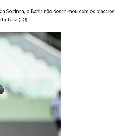
 da Serrinha, o Bahia não desanimou com os placares
ta-feira (30).