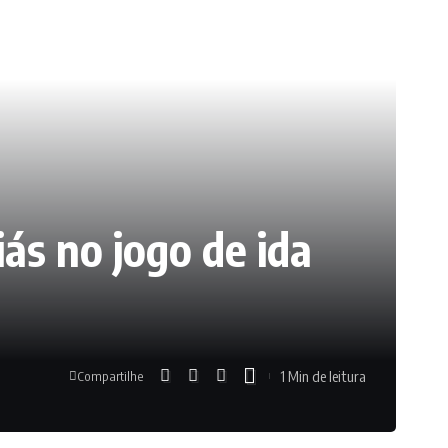
iás no jogo de ida
1 Min de leitura
Compartilhe