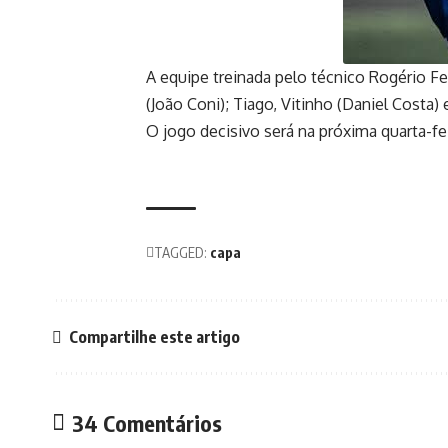
A equipe treinada pelo técnico Rogério Fer
(João Coni); Tiago, Vitinho (Daniel Costa) 
O jogo decisivo será na próxima quarta-fei
TAGGED:
capa
Compartilhe este artigo
34 Comentários