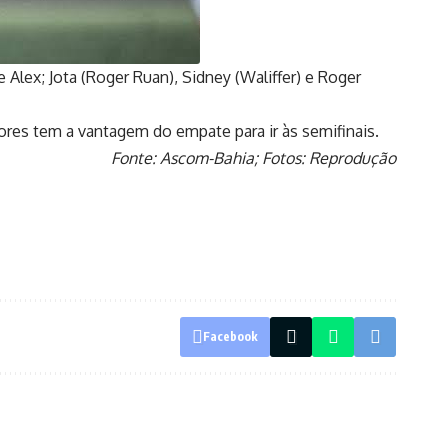
 Alex; Jota (Roger Ruan), Sidney (Waliffer) e Roger
olores tem a vantagem do empate para ir às semifinais.
Fonte: Ascom-Bahia; Fotos: Reprodução
Facebook