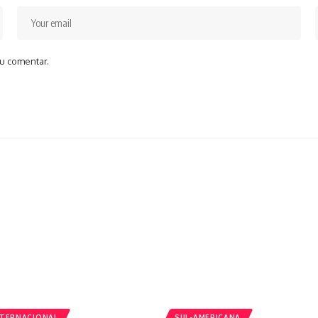
u comentar.
NTERNACIONAL
SUL-AMERICANA