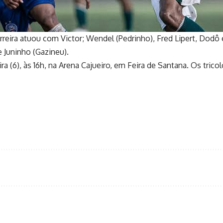
reira atuou com Victor; Wendel (Pedrinho), Fred Lipert, Dodô e
e Juninho (Gazineu).
ra (6), às 16h, na Arena Cajueiro, em Feira de Santana. Os tric