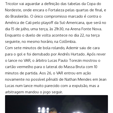
Tricolor vai aguardar a definição das tabelas da Copa do
Nordeste, onde encara o Fortaleza pelas quartas de final, e
do Brasileirão. O único compromisso marcado é contra o
América de Cali pelo playoff da Sul-Americana, que será no
dia 15 de julho, uma terça, às 21h30, na Arena Fonte Nova.
Enquanto o duelo de volta acontece no dia 22, na terça
seguinte, no mesmo horário, na Colômbia.
Com sete minutos de bola rolando, Ademir saiu de cara
para o gol e foi derrubado por Andrés Hurtado. Após rever
o lance no VAR, o árbitro Lucas Paulo Torezin mostrou o
cartão vermelho para o lateral do Massa Bruta com 10
minutos de partida. Aos 26, o VAR entrou em ação
novamente no possível pênalti de Nathan Mendes em Jean
Lucas num lance muito parecido com a expulsão, mas a
arbitragem mandou o jogo seguir.