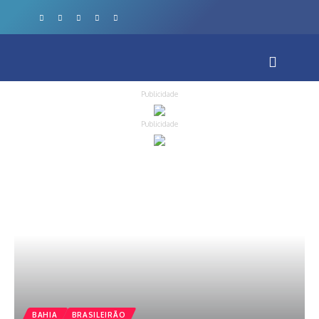
Publicidade
Publicidade
BAHIA
BRASILEIRÃO