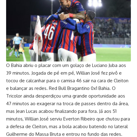
O Bahia abriu o placar com um golaço de Luciano Juba aos
39 minutos. Jogada de pé em pé, Willian José fez pivô e
tocou de calcanhar para o camisa 46 sair na cara de Cleiton
e balançar as redes. Red Bull Bragantino 0x1 Bahia. O
Tricolor ainda desperdiçou uma grande oportunidade aos
47 minutos ao exagerar na troca de passes dentro da área,
mas Jean Lucas acabou finalizando para fora. Já aos 51
minutos, Willian José serviu Everton Ribeiro que chutou para
a defesa de Cleiton, mas a bola acabou batendo no lateral
Guilherme do Massa Bruta e entrou no fundo das redes.