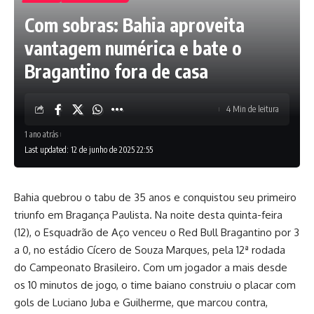
Com sobras: Bahia aproveita
vantagem numérica e bate o
Bragantino fora de casa
4 Min de leitura
1 ano atrás
Last updated: 12 de junho de 2025 22:55
Bahia quebrou o tabu de 35 anos e conquistou seu primeiro
triunfo em Bragança Paulista. Na noite desta quinta-feira
(12), o Esquadrão de Aço venceu o Red Bull Bragantino por 3
a 0, no estádio Cícero de Souza Marques, pela 12ª rodada
do Campeonato Brasileiro. Com um jogador a mais desde
os 10 minutos de jogo, o time baiano construiu o placar com
gols de Luciano Juba e Guilherme, que marcou contra,