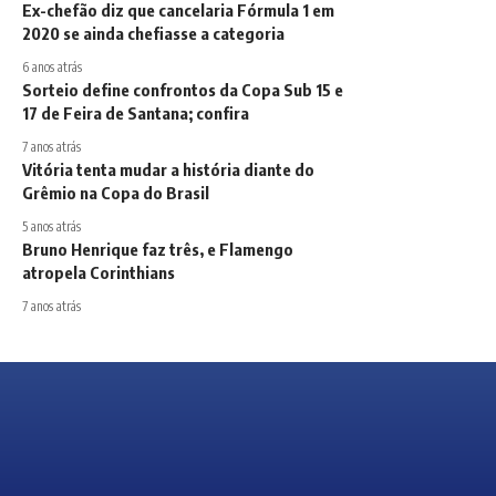
Ex-chefão diz que cancelaria Fórmula 1 em
2020 se ainda chefiasse a categoria
6 anos atrás
Sorteio define confrontos da Copa Sub 15 e
17 de Feira de Santana; confira
7 anos atrás
Vitória tenta mudar a história diante do
Grêmio na Copa do Brasil
5 anos atrás
Bruno Henrique faz três, e Flamengo
atropela Corinthians
7 anos atrás