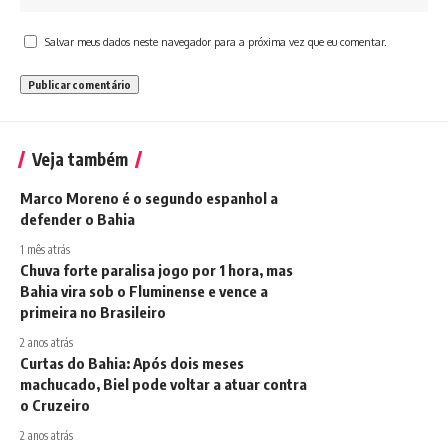
Salvar meus dados neste navegador para a próxima vez que eu comentar.
Veja também
Marco Moreno é o segundo espanhol a
defender o Bahia
1 mês atrás
Chuva forte paralisa jogo por 1 hora, mas
Bahia vira sob o Fluminense e vence a
primeira no Brasileiro
2 anos atrás
Curtas do Bahia: Após dois meses
machucado, Biel pode voltar a atuar contra
o Cruzeiro
2 anos atrás