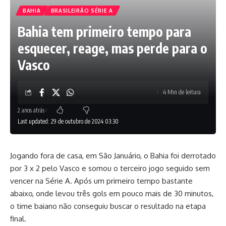
BAHIA
BRASILEIRÃO SÉRIE A
Bahia tem primeiro tempo para
esquecer, reage, mas perde para o
Vasco
4 Min de leitura
2 anos atrás
Last updated: 29 de outubro de 2024 03:30
Jogando fora de casa, em São Januário, o Bahia foi derrotado
por 3 x 2 pelo Vasco e somou o terceiro jogo seguido sem
vencer na Série A. Após um primeiro tempo bastante
abaixo, onde levou três gols em pouco mais de 30 minutos,
o time baiano não conseguiu buscar o resultado na etapa
final.