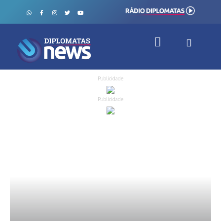
Publicidade
Publicidade