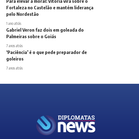
Para elevar a moral: Vitória vira sobre o
Fortaleza no Castelão e mantém liderança
pelo Nordestão
1 ano atrás
Gabriel Veron faz dois em goleada do
Palmeiras sobre o Goiás
7 anos atrás
‘Paciência’ é o que pede preparador de
goleiros
7 anos atrás