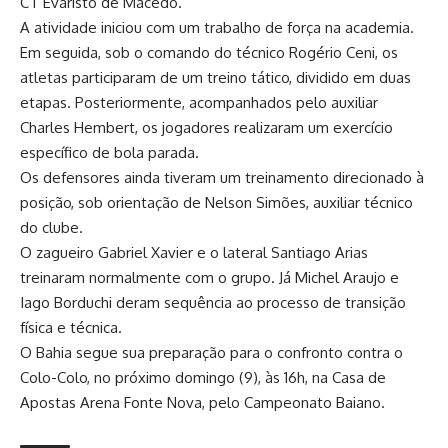
CT Evaristo de Macedo.
A atividade iniciou com um trabalho de força na academia.
Em seguida, sob o comando do técnico Rogério Ceni, os
atletas participaram de um treino tático, dividido em duas
etapas. Posteriormente, acompanhados pelo auxiliar
Charles Hembert, os jogadores realizaram um exercício
específico de bola parada.
Os defensores ainda tiveram um treinamento direcionado à
posição, sob orientação de Nelson Simões, auxiliar técnico
do clube.
O zagueiro Gabriel Xavier e o lateral Santiago Arias
treinaram normalmente com o grupo. Já Michel Araujo e
Iago Borduchi deram sequência ao processo de transição
física e técnica.
O Bahia segue sua preparação para o confronto contra o
Colo-Colo, no próximo domingo (9), às 16h, na Casa de
Apostas Arena Fonte Nova, pelo Campeonato Baiano.