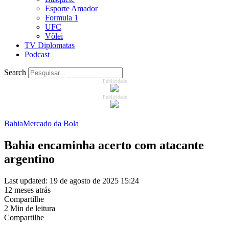
Esporte Amador
Formula 1
UFC
Vôlei
TV Diplomatas
Podcast
Search
Publicidade
Publicidade
Bahia
Mercado da Bola
Bahia encaminha acerto com atacante
argentino
Last updated: 19 de agosto de 2025 15:24
12 meses atrás
Compartilhe
2 Min de leitura
Compartilhe