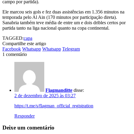
campo por partida).
Ele marcou seis gols e fez duas assistências em 1.356 minutos na
temporada pelo Al Ain (170 minutos por participação direta).
Sanabria também teve média de entre um e dois dribles certos por
partida tanto na liga nacional quanto na copa continental.
TAGGED:
capa
Compartilhe este artigo
Facebook
Whatsapp
Whatsapp
Telegram
1 comentário
Flagmanditte
disse:
2 de dezembro de 2025 às 03:27
https://t.me/s/flagman_official_registration
Responder
Deixe um comentário