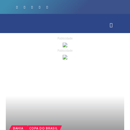
Publicidade
Publicidade
BAHIA
COPA DO BRASIL