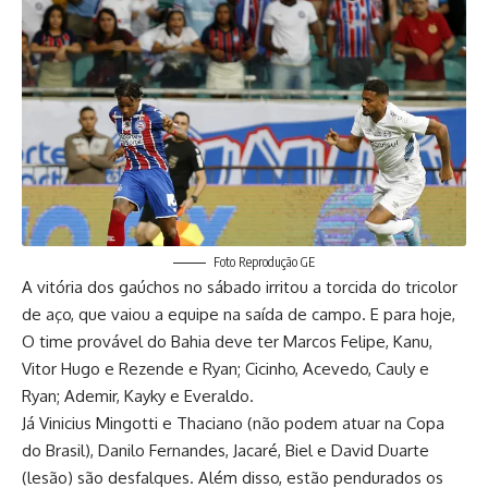
Foto Reprodução GE
A vitória dos gaúchos no sábado irritou a torcida do tricolor
de aço, que vaiou a equipe na saída de campo. E para hoje,
O time provável do Bahia deve ter Marcos Felipe, Kanu,
Vitor Hugo e Rezende e Ryan; Cicinho, Acevedo, Cauly e
Ryan; Ademir, Kayky e Everaldo.
Já Vinicius Mingotti e Thaciano (não podem atuar na Copa
do Brasil), Danilo Fernandes, Jacaré, Biel e David Duarte
(lesão) são desfalques. Além disso, estão pendurados
os