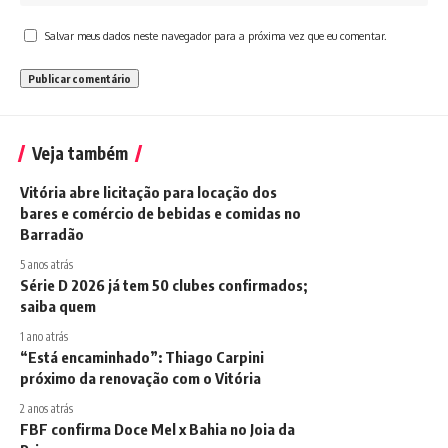
Salvar meus dados neste navegador para a próxima vez que eu comentar.
Veja também
Vitória abre licitação para locação dos
bares e comércio de bebidas e comidas no
Barradão
5 anos atrás
Série D 2026 já tem 50 clubes confirmados;
saiba quem
1 ano atrás
“Está encaminhado”: Thiago Carpini
próximo da renovação com o Vitória
2 anos atrás
FBF confirma Doce Mel x Bahia no Joia da