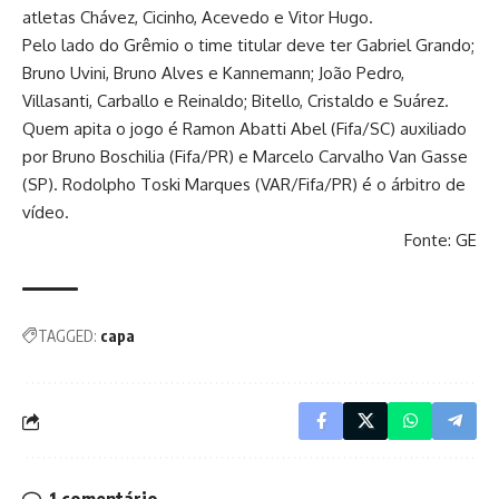
atletas Chávez, Cicinho, Acevedo e Vitor Hugo.
Pelo lado do Grêmio o time titular deve ter Gabriel Grando;
Bruno Uvini, Bruno Alves e Kannemann; João Pedro,
Villasanti, Carballo e Reinaldo; Bitello, Cristaldo e Suárez.
Quem apita o jogo é Ramon Abatti Abel (Fifa/SC) auxiliado
por Bruno Boschilia (Fifa/PR) e Marcelo Carvalho Van Gasse
(SP). Rodolpho Toski Marques (VAR/Fifa/PR) é o árbitro de
vídeo.
Fonte: GE
TAGGED:
capa