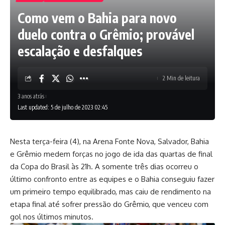
Como vem o Bahia para novo
duelo contra o Grêmio; provável
escalação e desfalques
2 Min de leitura
3 anos atrás
Last updated: 5 de julho de 2023 02:45
Nesta terça-feira (4),
na Arena Fonte Nova, Salvador, Bahia
e Grêmio medem forças no jogo de ida das quartas de final
da Copa do Brasil às 21h. A somente três dias ocorreu o
último confronto entre as equipes e o Bahia conseguiu fazer
um primeiro tempo equilibrado, mas caiu de rendimento na
etapa final até sofrer pressão do Grêmio, que venceu com
gol nos últimos minutos.