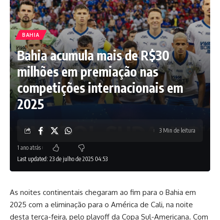
BAHIA
Bahia acumula mais de R$30
milhões em premiação nas
competições internacionais em
2025
3 Min de leitura
1 ano atrás
Last updated: 23 de julho de 2025 04:53
As noites continentais chegaram ao fim para o Bahia em
2025 com a eliminação para o América de Cali, na noite
desta terça-feira, pelo playoff da Copa Sul-Americana. Com