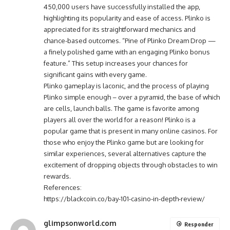
450,000 users have successfully installed the app,
highlighting its popularity and ease of access. Plinko is
appreciated for its straightforward mechanics and
chance-based outcomes. “Pine of Plinko Dream Drop —
a finely polished game with an engaging Plinko bonus
feature.” This setup increases your chances for
significant gains with every game.
Plinko gameplay is laconic, and the process of playing
Plinko simple enough – over a pyramid, the base of which
are cells, launch balls. The game is favorite among
players all over the world for a reason! Plinko is a
popular game that is present in many online casinos. For
those who enjoy the Plinko game but are looking for
similar experiences, several alternatives capture the
excitement of dropping objects through obstacles to win
rewards.
References:
https://blackcoin.co/bay-101-casino-in-depth-review/
glimpsonworld.com
Responder