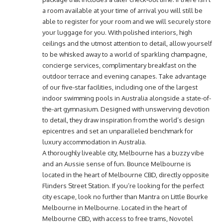
a room available at your time of arrival you will still be
able to register for your room and we will securely store
your luggage for you. With polished interiors, high
ceilings and the utmost attention to detail, allow yourself
to be whisked away to a world of sparkling champagne,
concierge services, complimentary breakfast on the
outdoor terrace and evening canapes. Take advantage
of our five-star facilities, including one of the largest
indoor swimming pools in Australia alongside a state-of-
the-art gymnasium. Designed with unswerving devotion
to detail, they draw inspiration from the world’s design
epicentres and set an unparalleled benchmark for
luxury accommodation in Australia.
A thoroughly liveable city, Melbourne has a buzzy vibe
and an Aussie sense of fun. Bounce Melbourne is
located in the heart of Melbourne CBD, directly opposite
Flinders Street Station. If you’re looking for the perfect
city escape, look no further than Mantra on Little Bourke
Melbourne in Melbourne. Located in the heart of
Melbourne CBD, with access to free trams, Novotel