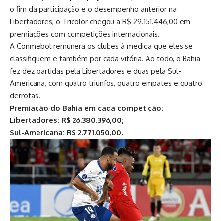
o fim da participação e o desempenho anterior na
Libertadores, o Tricolor chegou a R$ 29.151.446,00 em
premiações com competições internacionais.
A Conmebol remunera os clubes à medida que eles se
classifiquem e também por cada vitória. Ao todo, o Bahia
fez dez partidas pela Libertadores e duas pela Sul-
Americana, com quatro triunfos, quatro empates e quatro
derrotas.
Premiação do Bahia em cada competição:
Libertadores: R$ 26.380.396,00;
Sul-Americana: R$ 2.771.050,00.