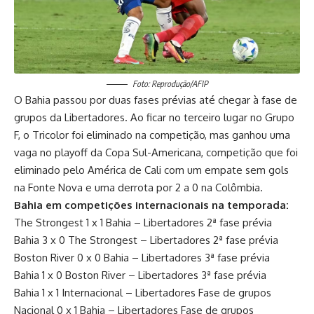
Foto: Reprodução/AFIP
O Bahia passou por duas fases prévias até chegar à fase de
grupos da Libertadores. Ao ficar no terceiro lugar no Grupo
F, o Tricolor foi eliminado na competição, mas ganhou uma
vaga no playoff da Copa Sul-Americana, competição que foi
eliminado pelo América de Cali com um empate sem gols
na Fonte Nova e uma derrota por 2 a 0 na Colômbia.
Bahia em competições internacionais na temporada:
The Strongest 1 x 1 Bahia – Libertadores 2ª fase prévia
Bahia 3 x 0 The Strongest – Libertadores 2ª fase prévia
Boston River 0 x 0 Bahia – Libertadores 3ª fase prévia
Bahia 1 x 0 Boston River – Libertadores 3ª fase prévia
Bahia 1 x 1 Internacional – Libertadores Fase de grupos
Nacional 0 x 1 Bahia – Libertadores Fase de grupos