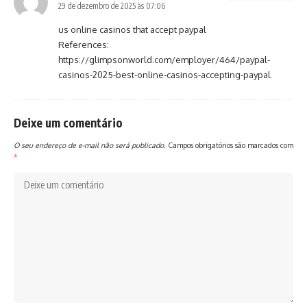
29 de dezembro de 2025 às 07:06
us online casinos that accept paypal
References:
https://glimpsonworld.com/employer/464/paypal-
casinos-2025-best-online-casinos-accepting-paypal
Deixe um comentário
O seu endereço de e-mail não será publicado.
Campos obrigatórios são marcados com
*