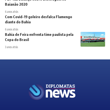
Baianão 2020
6 anos atrás
Com Covid-19 goleiro desfalca Flamengo
diante do Bahia
6 anos atrás
Bahia de Feira enfrenta time paulista pela
Copa do Brasil
3 anos atrás