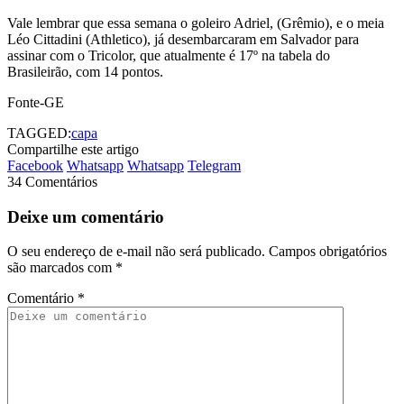
Vale lembrar que essa semana o goleiro Adriel, (Grêmio), e o meia
Léo Cittadini (Athletico), já desembarcaram em Salvador para
assinar com o Tricolor, que atualmente é 17º na tabela do
Brasileirão, com 14 pontos.
Fonte-GE
TAGGED:
capa
Compartilhe este artigo
Facebook
Whatsapp
Whatsapp
Telegram
34 Comentários
Deixe um comentário
O seu endereço de e-mail não será publicado.
Campos obrigatórios
são marcados com
*
Comentário
*