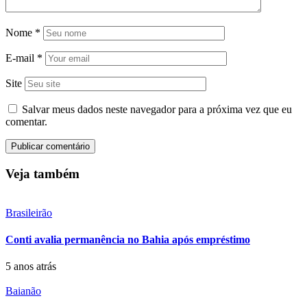
Nome
*
E-mail
*
Site
Salvar meus dados neste navegador para a próxima vez que eu
comentar.
Veja também
Brasileirão
Conti avalia permanência no Bahia após empréstimo
5 anos atrás
Baianão