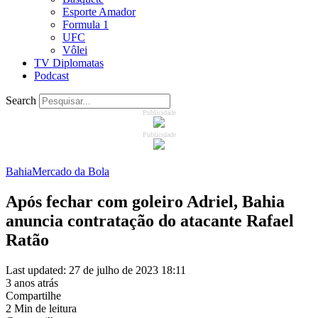
Esporte Amador
Formula 1
UFC
Vôlei
TV Diplomatas
Podcast
Search
Publicidade
Publicidade
Bahia
Mercado da Bola
Após fechar com goleiro Adriel, Bahia
anuncia contratação do atacante Rafael
Ratão
Last updated: 27 de julho de 2023 18:11
3 anos atrás
Compartilhe
2 Min de leitura