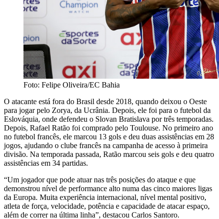
Foto: Felipe Oliveira/EC Bahia
O atacante está fora do Brasil desde 2018, quando deixou o Oeste
para jogar pelo Zorya, da Ucrânia. Depois, ele foi para o futebol da
Eslováquia, onde defendeu o Slovan Bratislava por três temporadas.
Depois, Rafael Ratão foi comprado pelo Toulouse. No primeiro ano
no futebol francês, ele marcou 13 gols e deu duas assistências em 28
jogos, ajudando o clube francês na campanha de acesso à primeira
divisão. Na temporada passada, Ratão marcou seis gols e deu quatro
assistências em 34 partidas.
“Um jogador que pode atuar nas três posições do ataque e que
demonstrou nível de performance alto numa das cinco maiores ligas
da Europa. Muita experiência internacional, nível mental positivo,
atleta de força, velocidade, potência e capacidade de atacar espaço,
além de correr na última linha”, destacou Carlos Santoro.