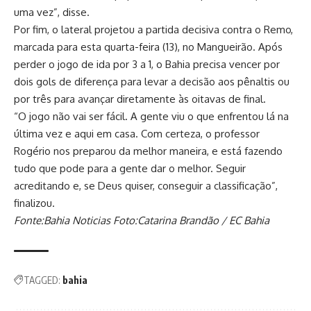
uma vez”, disse.
Por fim, o lateral projetou a partida decisiva contra o Remo,
marcada para esta quarta-feira (13), no Mangueirão. Após
perder o jogo de ida por 3 a 1, o Bahia precisa vencer por
dois gols de diferença para levar a decisão aos pênaltis ou
por três para avançar diretamente às oitavas de final.
“O jogo não vai ser fácil. A gente viu o que enfrentou lá na
última vez e aqui em casa. Com certeza, o professor
Rogério nos preparou da melhor maneira, e está fazendo
tudo que pode para a gente dar o melhor. Seguir
acreditando e, se Deus quiser, conseguir a classificação”,
finalizou.
Fonte:Bahia Noticias Foto:Catarina Brandão / EC Bahia
TAGGED:
bahia