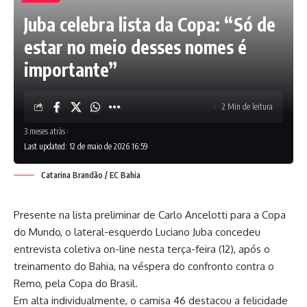
Juba celebra lista da Copa: “Só de
estar no meio desses nomes é
importante”
2 Min de leitura
3 meses atrás
Last updated: 12 de maio de 2026 16:59
Catarina Brandão / EC Bahia
Presente na lista preliminar de Carlo Ancelotti para a Copa
do Mundo, o lateral-esquerdo Luciano Juba concedeu
entrevista coletiva on-line nesta terça-feira (12), após o
treinamento do Bahia, na véspera do confronto contra o
Remo, pela Copa do Brasil.
Em alta individualmente, o camisa 46 destacou a felicidade