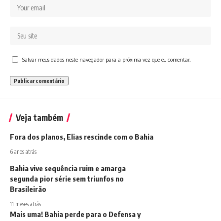
Salvar meus dados neste navegador para a próxima vez que eu comentar.
Veja também
Fora dos planos, Elias rescinde com o Bahia
6 anos atrás
Bahia vive sequência ruim e amarga
segunda pior série sem triunfos no
Brasileirão
11 meses atrás
Mais uma! Bahia perde para o Defensa y