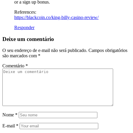
or a sign up bonus.
References:
https://blackcoin.co/king-billy-casino-review/
Responder
Deixe um comentário
O seu endereço de e-mail não será publicado.
Campos obrigatórios
são marcados com
*
Comentário
*
Nome
*
E-mail
*