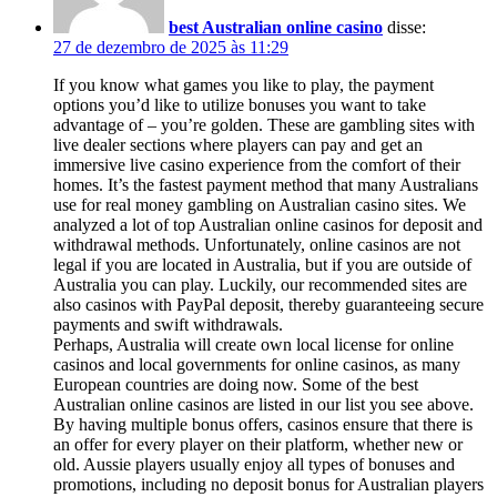
best Australian online casino
disse:
27 de dezembro de 2025 às 11:29
If you know what games you like to play, the payment
options you’d like to utilize bonuses you want to take
advantage of – you’re golden. These are gambling sites with
live dealer sections where players can pay and get an
immersive live casino experience from the comfort of their
homes. It’s the fastest payment method that many Australians
use for real money gambling on Australian casino sites. We
analyzed a lot of top Australian online casinos for deposit and
withdrawal methods. Unfortunately, online casinos are not
legal if you are located in Australia, but if you are outside of
Australia you can play. Luckily, our recommended sites are
also casinos with PayPal deposit, thereby guaranteeing secure
payments and swift withdrawals.
Perhaps, Australia will create own local license for online
casinos and local governments for online casinos, as many
European countries are doing now. Some of the best
Australian online casinos are listed in our list you see above.
By having multiple bonus offers, casinos ensure that there is
an offer for every player on their platform, whether new or
old. Aussie players usually enjoy all types of bonuses and
promotions, including no deposit bonus for Australian players