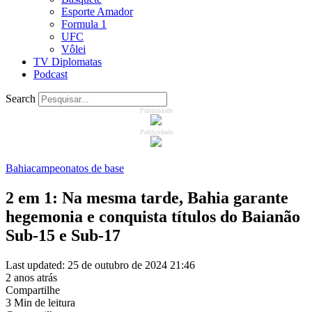
Esporte Amador
Formula 1
UFC
Vôlei
TV Diplomatas
Podcast
Search
Publicidade
Publicidade
Bahia
campeonatos de base
2 em 1: Na mesma tarde, Bahia garante
hegemonia e conquista títulos do Baianão
Sub-15 e Sub-17
Last updated: 25 de outubro de 2024 21:46
2 anos atrás
Compartilhe
3 Min de leitura