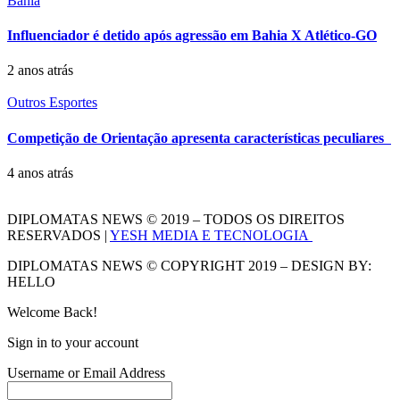
Bahia
Influenciador é detido após agressão em Bahia X Atlético-GO
2 anos atrás
Outros Esportes
Competição de Orientação apresenta características peculiares
4 anos atrás
DIPLOMATAS NEWS © 2019 – TODOS OS DIREITOS
RESERVADOS |
YESH MEDIA E TECNOLOGIA
DIPLOMATAS NEWS © COPYRIGHT 2019 – DESIGN BY:
HELLO
Welcome Back!
Sign in to your account
Username or Email Address