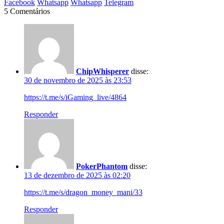
Facebook
Whatsapp
Whatsapp
Telegram
5 Comentários
ChipWhisperer
disse:
30 de novembro de 2025 às 23:53
https://t.me/s/iGaming_live/4864
Responder
PokerPhantom
disse:
13 de dezembro de 2025 às 02:20
https://t.me/s/dragon_money_mani/33
Responder