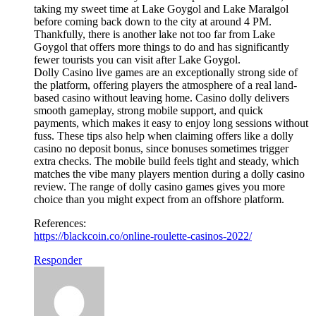
taking my sweet time at Lake Goygol and Lake Maralgol
before coming back down to the city at around 4 PM.
Thankfully, there is another lake not too far from Lake
Goygol that offers more things to do and has significantly
fewer tourists you can visit after Lake Goygol.
Dolly Casino live games are an exceptionally strong side of
the platform, offering players the atmosphere of a real land-
based casino without leaving home. Casino dolly delivers
smooth gameplay, strong mobile support, and quick
payments, which makes it easy to enjoy long sessions without
fuss. These tips also help when claiming offers like a dolly
casino no deposit bonus, since bonuses sometimes trigger
extra checks. The mobile build feels tight and steady, which
matches the vibe many players mention during a dolly casino
review. The range of dolly casino games gives you more
choice than you might expect from an offshore platform.
References:
https://blackcoin.co/online-roulette-casinos-2022/
Responder