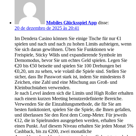
Mobiles Glücksspiel App
disse:
20 de dezembro de 2025 às 20:41
Im Dendera Casino können Sie einige Tische für nur €1
spielen und nach und nach zu hohen Limits aufsteigen, wenn
Sie sich daran gewöhnen. Üben Sie Funktionen wie
Freispiele, Sticky Wilds und expandierende Symbole im
Demomodus, bevor Sie um echtes Geld spielen. Legen Sie
€20 bis €50 beiseite und spielen Sie 100 Drehungen bei
€0,20, um zu sehen, wie volatil die Spiele sind. Stellen Sie
sicher, dass Ihr Passwort stark ist, indem Sie mindestens 8
Zeichen, eine Zahl und eine Mischung aus Groß- und
Kleinbuchstaben verwenden.
Je nach Level ändern sich die Limits und High Roller erhalten
nach einem kurzen Meeting benutzerdefinierte Bereiche.
Verwenden Sie die Einzahlungsmethode, die für Sie am
besten funktioniert, spielen Sie die Spiele, die Ihnen gefallen,
und überlassen Sie den Rest dem Comp-Meter. Für jeweils
€12, die in Spielrunden ausgegeben werden, erhalten Sie
einen Punkt. Auf diesem Niveau erhalten Sie jeden Monat 5%
Cashback, bis zu €200, zwei monatliche