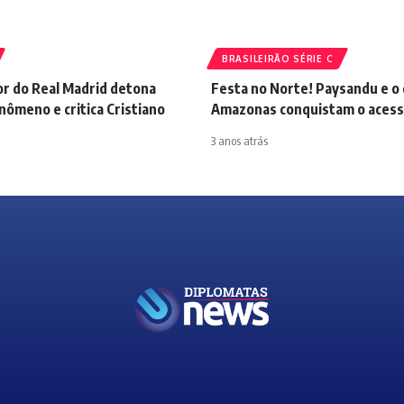
BRASILEIRÃO SÉRIE C
or do Real Madrid detona
Festa no Norte! Paysandu e o
ômeno e critica Cristiano
Amazonas conquistam o acesso
3 anos atrás