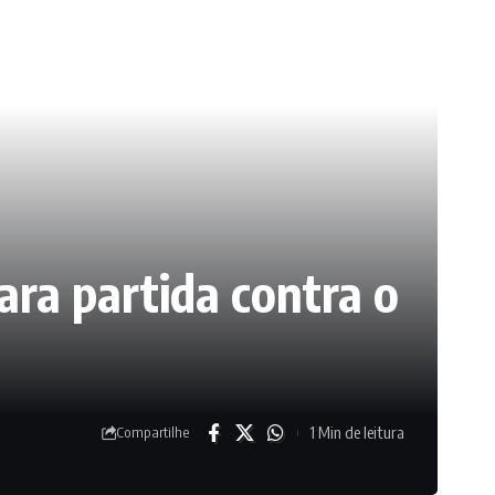
ara partida contra o
1 Min de leitura
Compartilhe