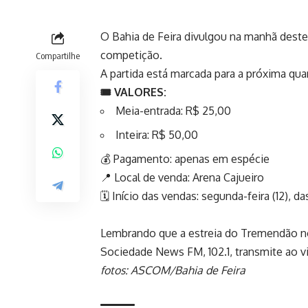
O Bahia de Feira divulgou na manhã deste 
competição.
Compartilhe
A partida está marcada para a próxima quart
🎟️ VALORES:
Meia-entrada: R$ 25,00
Inteira: R$ 50,00
💰 Pagamento: apenas em espécie
📍 Local de venda: Arena Cajueiro
🗓️ Início das vendas: segunda-feira (12), da
Lembrando que a estreia do Tremendão no 
Sociedade News FM, 102.1, transmite ao v
fotos: ASCOM/Bahia de Feira