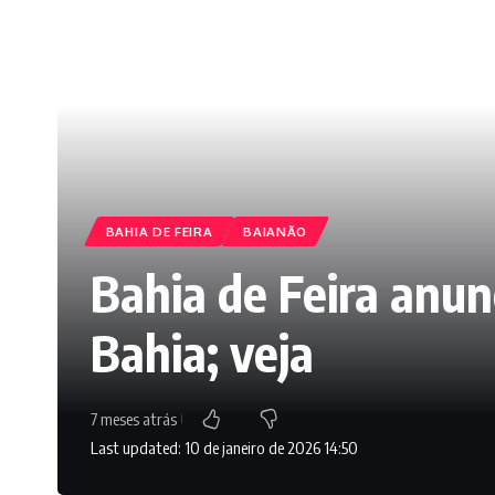
BAHIA DE FEIRA
BAIANÃO
Bahia de Feira anun
Bahia; veja
7 meses atrás
Last updated: 10 de janeiro de 2026 14:50