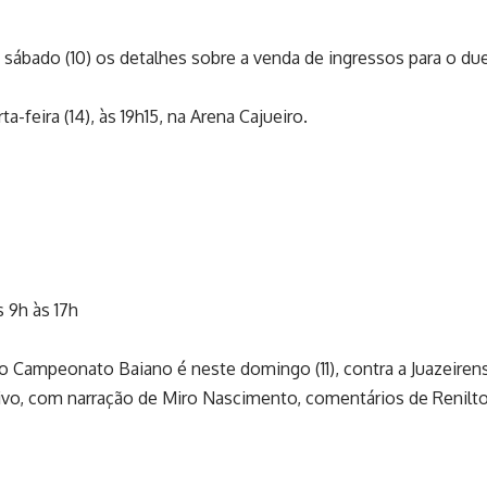
sábado (10) os detalhes sobre a venda de ingressos para o due
a-feira (14), às 19h15, na Arena Cajueiro.
s 9h às 17h
Campeonato Baiano é neste domingo (11), contra a Juazeirense
ivo, com narração de Miro Nascimento, comentários de Renilto