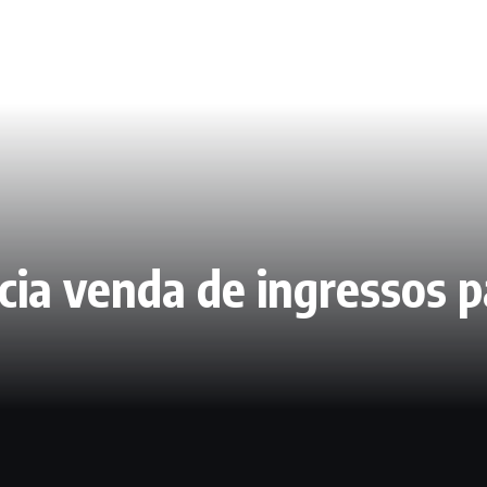
cia venda de ingressos p