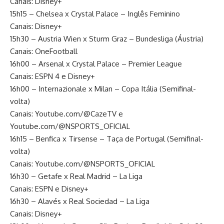
Canais: Disney+
15h15 – Chelsea x Crystal Palace – Inglês Feminino
Canais: Disney+
15h30 – Austria Wien x Sturm Graz – Bundesliga (Áustria)
Canais: OneFootball
16h00 – Arsenal x Crystal Palace – Premier League
Canais: ESPN 4 e Disney+
16h00 – Internazionale x Milan – Copa Itália (Semifinal-
volta)
Canais: Youtube.com/@CazeTV e
Youtube.com/@NSPORTS_OFICIAL
16h15 – Benfica x Tirsense – Taça de Portugal (Semifinal-
volta)
Canais: Youtube.com/@NSPORTS_OFICIAL
16h30 – Getafe x Real Madrid – La Liga
Canais: ESPN e Disney+
16h30 – Alavés x Real Sociedad – La Liga
Canais: Disney+