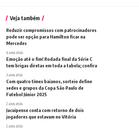
Veja também
Reduzir compromissos com patrocinadores
pode ser opção para Hamilton ficar na
Mercedes
6 anos atrás
Emoção até o fim! Rodada final da Série C
tem brigas diretas em toda a tabela; confira
3 anos atrás
Com quatro times baianos, sorteio define
sedes e grupos da Copa São Paulo de
Futebol Júnior 2025
2 anos atrás
Jacuipense conta com retorno de dois
jogadores que estavam no Vitória
2 anos atrás