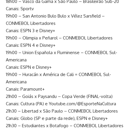
18h00 – Vasco da Gama x São Paulo – Brasileirão Sub-20
Canais: Sportv
19h00 – San Antonio Bulo Bulo x Vélez Sarsfield –
CONMEBOL Libertadores
Canais: ESPN 3 e Disney+
19h00 – Olimpia x Peñarol – CONMEBOL Libertadores
Canais: ESPN 4 e Disney+
19h00 – Union Española x Fluminense – CONMEBOL Sul-
Americana
Canais: ESPN e Disney+
19h00 – Huracán x América de Cali = CONMEBOL Sul-
Americana
Canais: Paramount+
21h00 – Goiás x Paysandu – Copa Verde (FINAL-volta)
Canais: Cultura (PA) e Youtube.com/@EsporteNaCultura
21h30 – Libertad x São Paulo – CONMEBOL Libertadores
Canais: Globo (SP e parte da rede), ESPN e Disney+
21h30 – Estudiantes x Botafogo – CONMEBOL Libertadores