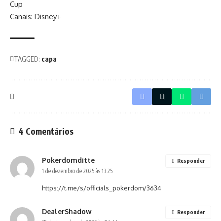
Cup
Canais: Disney+
TAGGED:
capa
4 Comentários
Pokerdomditte
Responder
1 de dezembro de 2025 às 13:25
https://t.me/s/officials_pokerdom/3634
DealerShadow
Responder