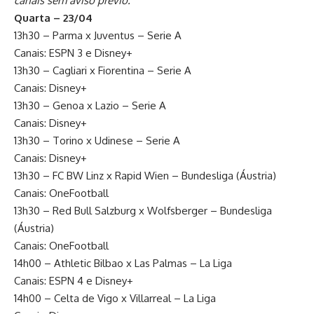
canais sem aviso prévio.
Quarta – 23/04
13h30 – Parma x Juventus – Serie A
Canais: ESPN 3 e Disney+
13h30 – Cagliari x Fiorentina – Serie A
Canais: Disney+
13h30 – Genoa x Lazio – Serie A
Canais: Disney+
13h30 – Torino x Udinese – Serie A
Canais: Disney+
13h30 – FC BW Linz x Rapid Wien – Bundesliga (Áustria)
Canais: OneFootball
13h30 – Red Bull Salzburg x Wolfsberger – Bundesliga
(Áustria)
Canais: OneFootball
14h00 – Athletic Bilbao x Las Palmas – La Liga
Canais: ESPN 4 e Disney+
14h00 – Celta de Vigo x Villarreal – La Liga