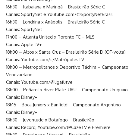
16h30 – Itabaiana x Maringá – Brasileirão Série C
Canais: SportyNet e Youtube.com/@SportyNetBrasil
16h30 – Londrina x Anápolis – Brasileirão Série C
Canais: SportyNet
17h00 – Atlanta United x Toronto FC – MLS
Canais: AppleTV+
18h00 – Altos x Santa Cruz – Brasileirão Série D (OF-volta)
Canais: Youtube.com/c/MatrópolesTV
18h00 – Metropolitanos x Deportivo Táchira – Campeonato
Venezuelano
Canais: Youtube.com/@ligafutve
18h00 – Peñarol x River Plate-URU – Campeonato Uruguaio
Canais: Disney+
18h15 – Boca Juniors x Banfield – Campeonato Argentino
Canais: Disney+
18h30 – Juventude x Botafogo – Brasileirão
Canais: Record, Youtube.com/@CazeTV e Premiere
18h30 – Fortaleza x Mirassol – Brasileirão