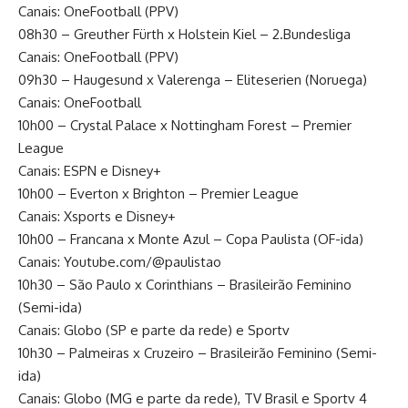
Canais: OneFootball (PPV)
08h30 – Greuther Fürth x Holstein Kiel – 2.Bundesliga
Canais: OneFootball (PPV)
09h30 – Haugesund x Valerenga – Eliteserien (Noruega)
Canais: OneFootball
10h00 – Crystal Palace x Nottingham Forest – Premier
League
Canais: ESPN e Disney+
10h00 – Everton x Brighton – Premier League
Canais: Xsports e Disney+
10h00 – Francana x Monte Azul – Copa Paulista (OF-ida)
Canais: Youtube.com/@paulistao
10h30 – São Paulo x Corinthians – Brasileirão Feminino
(Semi-ida)
Canais: Globo (SP e parte da rede) e Sportv
10h30 – Palmeiras x Cruzeiro – Brasileirão Feminino (Semi-
ida)
Canais: Globo (MG e parte da rede), TV Brasil e Sportv 4