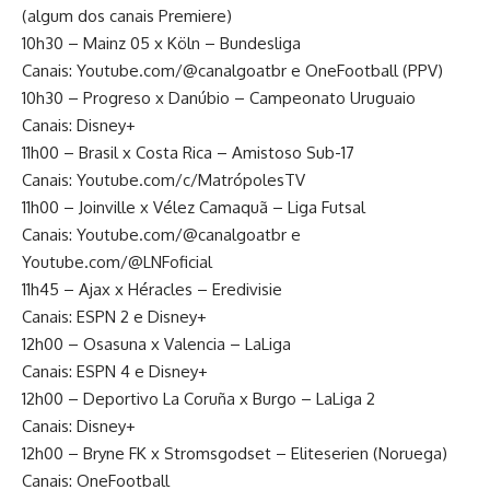
(algum dos canais Premiere)
10h30 – Mainz 05 x Köln – Bundesliga
Canais: Youtube.com/@canalgoatbr e OneFootball (PPV)
10h30 – Progreso x Danúbio – Campeonato Uruguaio
Canais: Disney+
11h00 – Brasil x Costa Rica – Amistoso Sub-17
Canais: Youtube.com/c/MatrópolesTV
11h00 – Joinville x Vélez Camaquã – Liga Futsal
Canais: Youtube.com/@canalgoatbr e
Youtube.com/@LNFoficial
11h45 – Ajax x Héracles – Eredivisie
Canais: ESPN 2 e Disney+
12h00 – Osasuna x Valencia – LaLiga
Canais: ESPN 4 e Disney+
12h00 – Deportivo La Coruña x Burgo – LaLiga 2
Canais: Disney+
12h00 – Bryne FK x Stromsgodset – Eliteserien (Noruega)
Canais: OneFootball