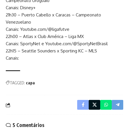
Campeonato Uruguaio
Canais: Disney+
21h30 – Puerto Cabello x Caracas – Campeonato
Venezuelano
Canais: Youtube.com/@ligafutve
22h00 – Atlas x Club América – Liga MX
Canais: SportyNet e Youtube.com/@SportyNetBrasil
22h15 – Seattle Sounders x Sporting KC – MLS
Canais:
TAGGED:
capa
5 Comentários