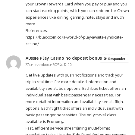
your Crown Rewards Card when you pay or play and you
can start earning points, which you can redeem for Crown
experiences like dining, gaming, hotel stays and much
more.
References:
https://blackcoin.co/a-world-of-play-awaits-syndicate-
casino/
Aussie Play Casino no deposit bonus
Responder
27 de dezembro de 2025 às 12:00
Get live updates with push notifications and track your
trip in real time. For more detailed information and
availability see all bus options. Each bus ticket offers an
individual seat with basic passenger necessities. For
more detailed information and availability see all flight
options. Each flight ticket offers an individual seat with
basic passenger necessities. The only travel class
available is Economy.
Fast, efficient service streamlining multi-format
translation tasks. Use the Side Panel for longer content