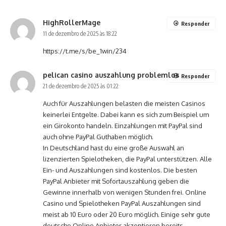
HighRollerMage
Responder
11 de dezembro de 2025 às 18:22
https://t.me/s/be_1win/234
pelican casino auszahlung problemlos
Responder
21 de dezembro de 2025 às 01:22
Auch für Auszahlungen belasten die meisten Casinos
keinerlei Entgelte. Dabei kann es sich zum Beispiel um
ein Girokonto handeln. Einzahlungen mit PayPal sind
auch ohne PayPal Guthaben möglich.
In Deutschland hast du eine große Auswahl an
lizenzierten Spielotheken, die PayPal unterstützen. Alle
Ein- und Auszahlungen sind kostenlos. Die besten
PayPal Anbieter mit Sofortauszahlung geben die
Gewinne innerhalb von wenigen Stunden frei. Online
Casino und Spielotheken PayPal Auszahlungen sind
meist ab 10 Euro oder 20 Euro möglich. Einige sehr gute
deutsche Online Anbieter akzeptieren bereits