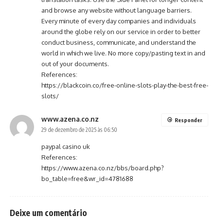
and browse any website without language barriers.
Every minute of every day companies and individuals
around the globe rely on our service in order to better
conduct business, communicate, and understand the
world in which we live. No more copy/pasting text in and
out of your documents.
References:
https://blackcoin.co/free-online-slots-play-the-best-free-
slots/
www.azena.co.nz
Responder
29 de dezembro de 2025 às 06:50
paypal casino uk
References:
https://www.azena.co.nz/bbs/board.php?
bo_table=free&wr_id=4781688
Deixe um comentário