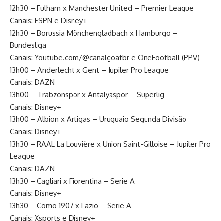
12h30 – Fulham x Manchester United – Premier League
Canais: ESPN e Disney+
12h30 – Borussia Mönchengladbach x Hamburgo –
Bundesliga
Canais: Youtube.com/@canalgoatbr e OneFootball (PPV)
13h00 – Anderlecht x Gent – Jupiler Pro League
Canais: DAZN
13h00 – Trabzonspor x Antalyaspor – Süperlig
Canais: Disney+
13h00 – Albion x Artigas – Uruguaio Segunda Divisão
Canais: Disney+
13h30 – RAAL La Louvière x Union Saint-Gilloise – Jupiler Pro
League
Canais: DAZN
13h30 – Cagliari x Fiorentina – Serie A
Canais: Disney+
13h30 – Como 1907 x Lazio – Serie A
Canais: Xsports e Disney+