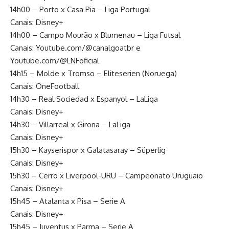
14h00 – Porto x Casa Pia – Liga Portugal
Canais: Disney+
14h00 – Campo Mourão x Blumenau – Liga Futsal
Canais: Youtube.com/@canalgoatbr e
Youtube.com/@LNFoficial
14h15 – Molde x Tromso – Eliteserien (Noruega)
Canais: OneFootball
14h30 – Real Sociedad x Espanyol – LaLiga
Canais: Disney+
14h30 – Villarreal x Girona – LaLiga
Canais: Disney+
15h30 – Kayserispor x Galatasaray – Süperlig
Canais: Disney+
15h30 – Cerro x Liverpool-URU – Campeonato Uruguaio
Canais: Disney+
15h45 – Atalanta x Pisa – Serie A
Canais: Disney+
15h45 – Juventus x Parma – Serie A