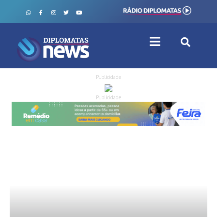
Publicidade
Publicidade