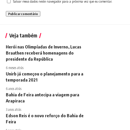
Salvar meus dados neste navegador para a próxima vez que eu comentar.
Veja também
Herói nas Olimpíadas de Inverno, Lucas
Braathen receberá homenagens do
presidente da República
6 meses atrás
Unirb já começou o planejamento para a
temporada 2021
6 anos atrás
Bahia de Feira antecipa a viagem para
Arapiraca
3 anos atrás
Edson Reis é o novo reforço do Bahia de
Feira