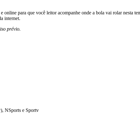
 online para que você leitor acompanhe onde a bola vai rolar nesta t
a internet.
so prévio.
, NSports e Sportv