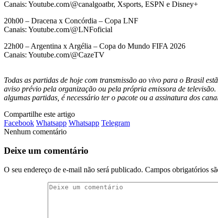
Canais: Youtube.com/@canalgoatbr, Xsports, ESPN e Disney+
20h00 – Dracena x Concórdia – Copa LNF
Canais: Youtube.com/@LNFoficial
22h00 – Argentina x Argélia – Copa do Mundo FIFA 2026
Canais: Youtube.com/@CazeTV
Todas as partidas de hoje com transmissão ao vivo para o Brasil estã
aviso prévio pela organização ou pela própria emissora de televisão.
algumas partidas, é necessário ter o pacote ou a assinatura dos canai
Compartilhe este artigo
Facebook
Whatsapp
Whatsapp
Telegram
Nenhum comentário
Deixe um comentário
O seu endereço de e-mail não será publicado.
Campos obrigatórios s