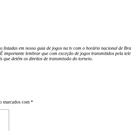
o listadas em nosso guia de jogos na tv com o horário nacional de Bra
 É importante lembrar que com exceção de jogos transmitidos pela telev
s que detém os direitos de transmissão do torneio.
ão marcados com
*