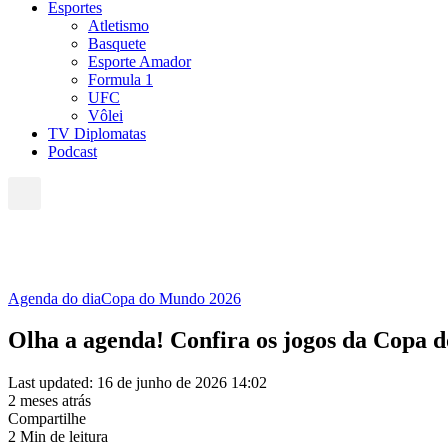
Esportes
Atletismo
Basquete
Esporte Amador
Formula 1
UFC
Vôlei
TV Diplomatas
Podcast
Agenda do dia
Copa do Mundo 2026
Olha a agenda! Confira os jogos da Copa d
Last updated: 16 de junho de 2026 14:02
2 meses atrás
Compartilhe
2 Min de leitura