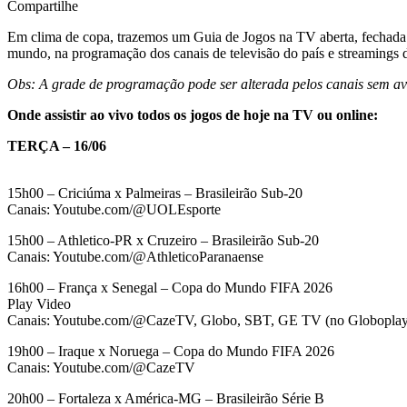
Compartilhe
Em clima de copa, trazemos um Guia de Jogos na TV aberta, fechada e
mundo, na programação dos canais de televisão do país e streamings d
Obs: A grade de programação pode ser alterada pelos canais sem avi
Onde assistir ao vivo todos os jogos de hoje na TV ou online:
TERÇA – 16/06
15h00 – Criciúma x Palmeiras – Brasileirão Sub-20
Canais: Youtube.com/@UOLEsporte
15h00 – Athletico-PR x Cruzeiro – Brasileirão Sub-20
Canais: Youtube.com/@AthleticoParanaense
16h00 – França x Senegal – Copa do Mundo FIFA 2026
Play Video
Canais: Youtube.com/@CazeTV, Globo, SBT, GE TV (no Globoplay)
19h00 – Iraque x Noruega – Copa do Mundo FIFA 2026
Canais: Youtube.com/@CazeTV
20h00 – Fortaleza x América-MG – Brasileirão Série B